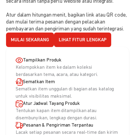
secara instan tanpa perlu website atau integrasi.
Atur dalam hitungan menit, bagikan link atau QR code,
dan mulai terima pesanan dengan pelacakan
pembayaran dan pengiriman yang sudah terintegrasi.
MULAI SEKARANG
LIHAT FITUR LENGKAP
Tampilkan Produk
Kelompokkan item ke dalam koleksi
berdasarkan tema, acara, atau kategori.
Sematkan Item
Sematkan item unggulan di bagian atas katalog
untuk visibilitas maksimal.
Atur Jadwal Tayang Produk
Tentukan kapan item ditampilkan atau
disembunyikan, lengkap dengan durasi.
Pesanan & Pengiriman Terpantau
Lacak setiap pesanan secara real-time dan kirim