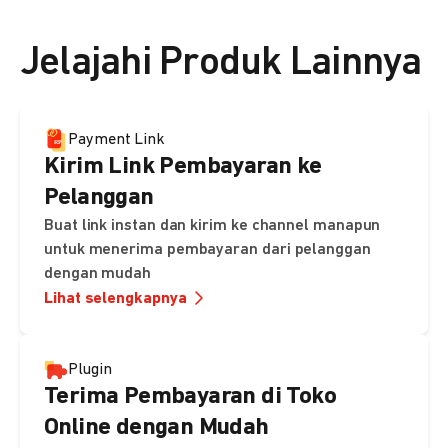
👉 Lihat detail harga di sini
Jelajahi Produk Lainnya
Payment Link
Kirim Link Pembayaran ke
Pelanggan
Buat link instan dan kirim ke channel manapun
untuk menerima pembayaran dari pelanggan
dengan mudah
Lihat selengkapnya
Plugin
Terima Pembayaran di Toko
Online dengan Mudah