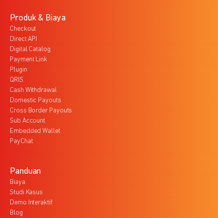
Produk & Biaya
Checkout
Direct API
Digital Catalog
Payment Link
Plugin
QRIS
Cash Withdrawal
Domestic Payouts
Cross Border Payouts
Sub Account
Embedded Wallet
PayChat
Panduan
Biaya
Studi Kasus
Demo Interaktif
Blog