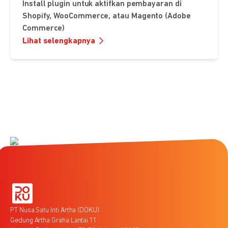
Install plugin untuk aktifkan pembayaran di
Shopify, WooCommerce, atau Magento (Adobe
Commerce)
Lihat selengkapnya
PT Nusa Satu Inti Artha (DOKU)
Gedung Artha Graha Lantai 11