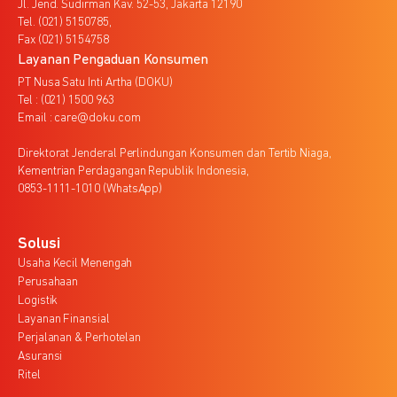
Jl. Jend. Sudirman Kav. 52-53, Jakarta 12190
Tel. (021) 5150785,
Fax (021) 5154758
Layanan Pengaduan Konsumen
PT Nusa Satu Inti Artha (DOKU)
Tel : (021) 1500 963
Email : care@doku.com
Direktorat Jenderal Perlindungan Konsumen dan Tertib Niaga,
Kementrian Perdagangan Republik Indonesia,
0853-1111-1010 (WhatsApp)
Solusi
Usaha Kecil Menengah
Perusahaan
Logistik
Layanan Finansial
Perjalanan & Perhotelan
Asuransi
Ritel