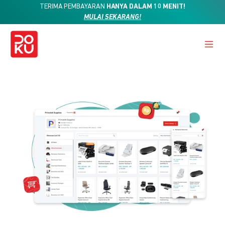
TERIMA PEMBAYARAN
HANYA DALAM 10 MENIT!
MULAI SEKARANG!