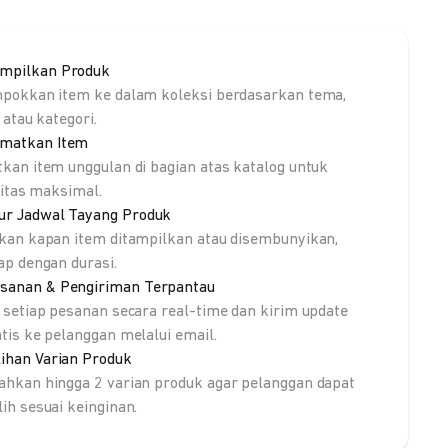
mpilkan Produk
pokkan item ke dalam koleksi berdasarkan tema,
 atau kategori.
matkan Item
kan item unggulan di bagian atas katalog untuk
litas maksimal.
ur Jadwal Tayang Produk
kan kapan item ditampilkan atau disembunyikan,
ap dengan durasi.
sanan & Pengiriman Terpantau
 setiap pesanan secara real-time dan kirim update
tis ke pelanggan melalui email.
lihan Varian Produk
hkan hingga 2 varian produk agar pelanggan dapat
ih sesuai keinginan.