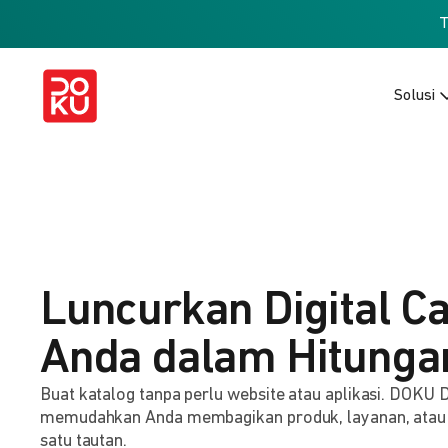
Solusi
Luncurkan Digital C
Anda dalam Hitunga
Buat katalog tanpa perlu website atau aplikasi. DOKU D
memudahkan Anda membagikan produk, layanan, atau
satu tautan.