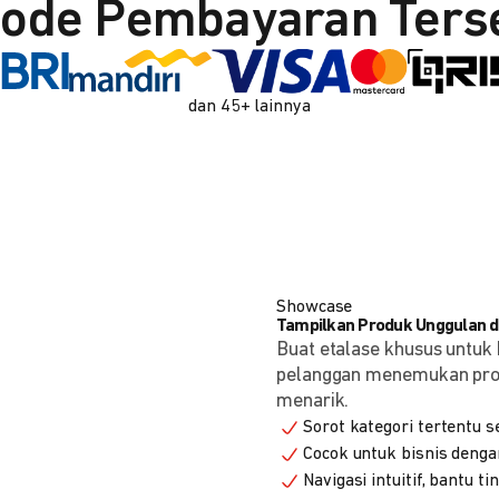
ode Pembayaran Ters
dan 45+ lainnya
Showcase
Tampilkan Produk Unggulan de
Buat etalase khusus untuk 
pelanggan menemukan produ
menarik.
Sorot kategori tertentu s
Cocok untuk bisnis denga
Navigasi intuitif, bantu t