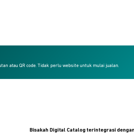
an atau QR code. Tidak perlu website untuk mulai jualan.
Bisakah Digital Catalog terintegrasi denga