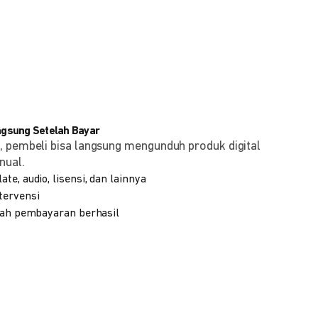
angsung Setelah Bayar
, pembeli bisa langsung mengunduh produk digital
nual.
te, audio, lisensi, dan lainnya
tervensi
elah pembayaran berhasil