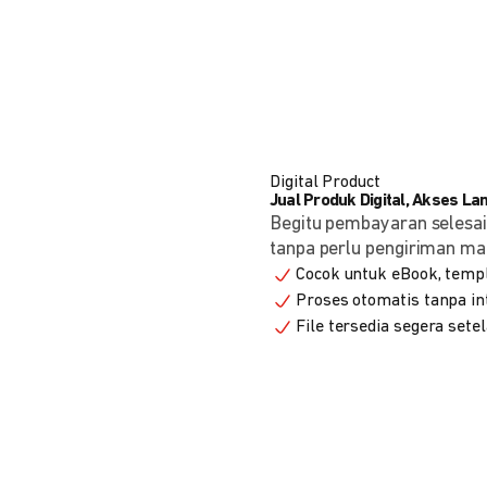
Digital Product
Jual Produk Digital, Akses L
Begitu pembayaran selesai
tanpa perlu pengiriman ma
Cocok untuk eBook, templa
Proses otomatis tanpa in
File tersedia segera set