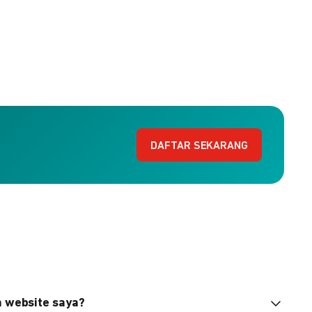
DAFTAR SEKARANG
n website saya?