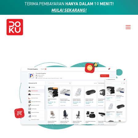
TERIMA PEMBAYARAN
HANYA DALAM 10 MENIT!
MULAI SEKARANG!