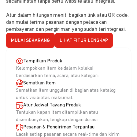
secara instan tanpa perlu website atau integrasi.
Atur dalam hitungan menit, bagikan link atau QR code,
dan mulai terima pesanan dengan pelacakan
pembayaran dan pengiriman yang sudah terintegrasi.
MULAI SEKARANG
LIHAT FITUR LENGKAP
Tampilkan Produk
Kelompokkan item ke dalam koleksi
berdasarkan tema, acara, atau kategori.
Sematkan Item
Sematkan item unggulan di bagian atas katalog
untuk visibilitas maksimal.
Atur Jadwal Tayang Produk
Tentukan kapan item ditampilkan atau
disembunyikan, lengkap dengan durasi.
Pesanan & Pengiriman Terpantau
Lacak setiap pesanan secara real-time dan kirim