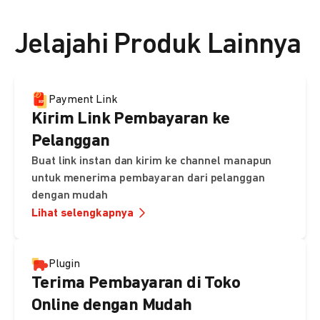
👉 Lihat detail harga di sini
Jelajahi Produk Lainnya
Payment Link
Kirim Link Pembayaran ke
Pelanggan
Buat link instan dan kirim ke channel manapun
untuk menerima pembayaran dari pelanggan
dengan mudah
Lihat selengkapnya
Plugin
Terima Pembayaran di Toko
Online dengan Mudah