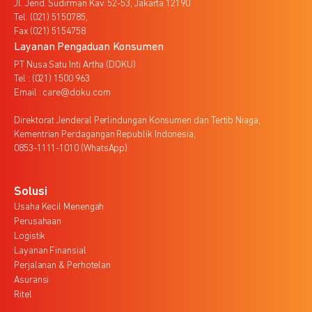
Jl. Jend. Sudirman Kav. 52-53, Jakarta 12190
Tel. (021) 5150785,
Fax (021) 5154758
Layanan Pengaduan Konsumen
PT Nusa Satu Inti Artha (DOKU)
Tel : (021) 1500 963
Email : care@doku.com
Direktorat Jenderal Perlindungan Konsumen dan Tertib Niaga,
Kementrian Perdagangan Republik Indonesia,
0853-1111-1010 (WhatsApp)
Solusi
Usaha Kecil Menengah
Perusahaan
Logistik
Layanan Finansial
Perjalanan & Perhotelan
Asuransi
Ritel