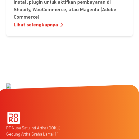
Install plugin untuk aktifkan pembayaran di
Shopify, WooCommerce, atau Magento (Adobe
Commerce)
Lihat selengkapnya
PT Nusa Satu Inti Artha (DOKU)
Gedung Artha Graha Lantai 11