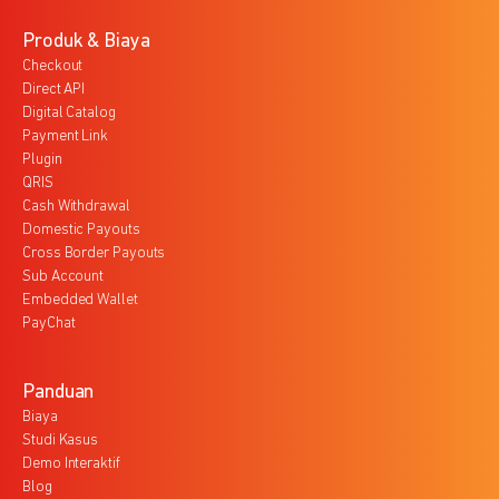
Produk & Biaya
Checkout
Direct API
Digital Catalog
Payment Link
Plugin
QRIS
Cash Withdrawal
Domestic Payouts
Cross Border Payouts
Sub Account
Embedded Wallet
PayChat
Panduan
Biaya
Studi Kasus
Demo Interaktif
Blog