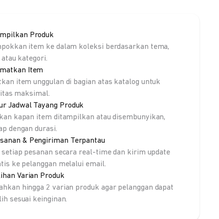
mpilkan Produk
pokkan item ke dalam koleksi berdasarkan tema,
 atau kategori.
matkan Item
kan item unggulan di bagian atas katalog untuk
litas maksimal.
ur Jadwal Tayang Produk
kan kapan item ditampilkan atau disembunyikan,
ap dengan durasi.
sanan & Pengiriman Terpantau
 setiap pesanan secara real-time dan kirim update
tis ke pelanggan melalui email.
lihan Varian Produk
hkan hingga 2 varian produk agar pelanggan dapat
ih sesuai keinginan.