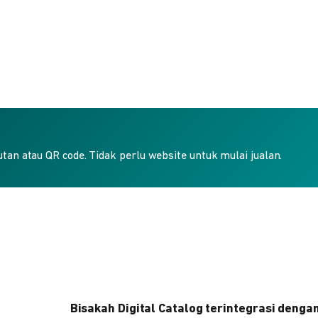
an atau QR code. Tidak perlu website untuk mulai jualan.
Bisakah Digital Catalog terintegrasi denga