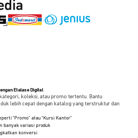
edia
ngan Etalase Digital
kategori, koleksi, atau promo tertentu. Bantu
k lebih cepat dengan katalog yang terstruktur dan
eperti “Promo” atau “Kursi Kantor”
n banyak variasi produk
ingkatkan konversi