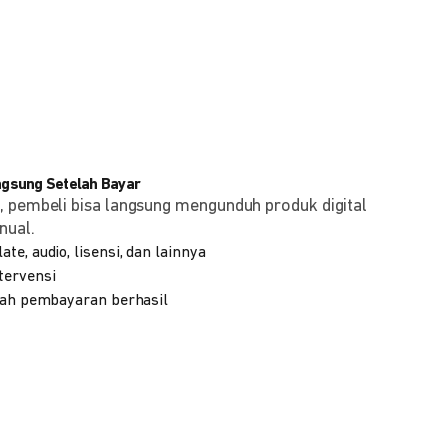
angsung Setelah Bayar
, pembeli bisa langsung mengunduh produk digital
nual.
te, audio, lisensi, dan lainnya
tervensi
elah pembayaran berhasil