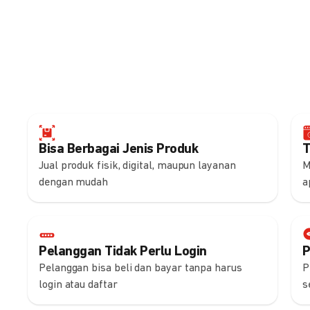
Bisa Berbagai Jenis Produk
T
Jual produk fisik, digital, maupun layanan
M
dengan mudah
a
Pelanggan Tidak Perlu Login
P
Pelanggan bisa beli dan bayar tanpa harus
P
login atau daftar
s