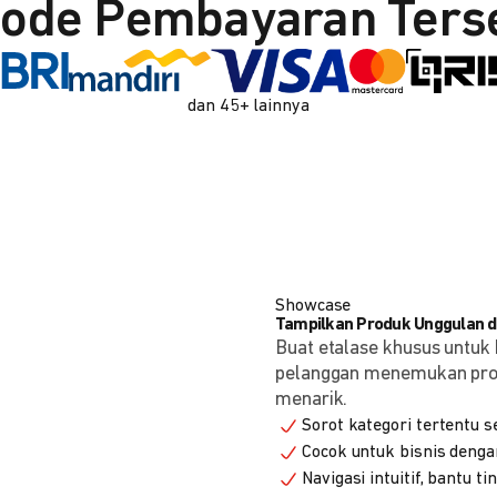
ode Pembayaran Ters
dan 45+ lainnya
Showcase
Tampilkan Produk Unggulan de
Buat etalase khusus untuk 
pelanggan menemukan produ
menarik.
Sorot kategori tertentu s
Cocok untuk bisnis denga
Navigasi intuitif, bantu t