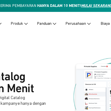
TERIMA PEMBAYARAN
HANYA DALAM 10 MENIT!
MULAI SEKARAN
Produk
Panduan
Perusahaan
Biaya
atalog
n Menit
igital Catalog
 kampanye hanya dengan