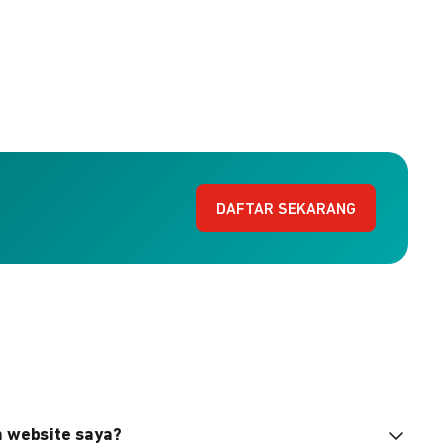
DAFTAR SEKARANG
n website saya?