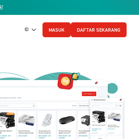
G!
ID (Bahasa Indonesia)
MASUK
DAFTAR SEKARANG