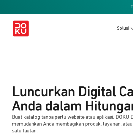
Solusi
Luncurkan Digital C
Anda dalam Hitunga
Buat katalog tanpa perlu website atau aplikasi. DOKU D
memudahkan Anda membagikan produk, layanan, atau
satu tautan.