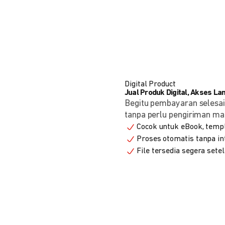
Digital Product
Jual Produk Digital, Akses L
Begitu pembayaran selesai
tanpa perlu pengiriman ma
Cocok untuk eBook, templa
Proses otomatis tanpa in
File tersedia segera set