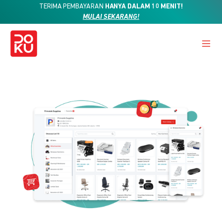
TERIMA PEMBAYARAN
HANYA DALAM 10 MENIT!
MULAI SEKARANG!