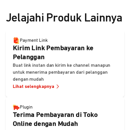
👉 Lihat detail harga di sini
Jelajahi Produk Lainnya
Payment Link
Kirim Link Pembayaran ke
Pelanggan
Buat link instan dan kirim ke channel manapun
untuk menerima pembayaran dari pelanggan
dengan mudah
Lihat selengkapnya
Plugin
Terima Pembayaran di Toko
Online dengan Mudah