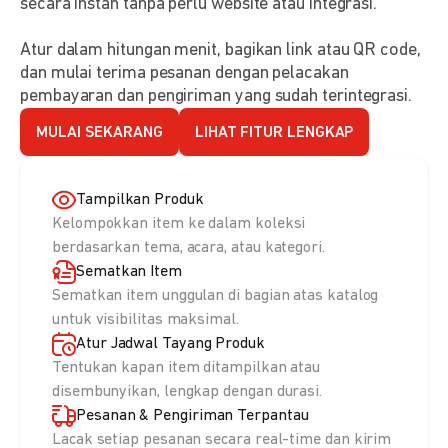
secara instan tanpa perlu website atau integrasi.
Atur dalam hitungan menit, bagikan link atau QR code,
dan mulai terima pesanan dengan pelacakan
pembayaran dan pengiriman yang sudah terintegrasi.
MULAI SEKARANG
LIHAT FITUR LENGKAP
Tampilkan Produk
Kelompokkan item ke dalam koleksi
berdasarkan tema, acara, atau kategori.
Sematkan Item
Sematkan item unggulan di bagian atas katalog
untuk visibilitas maksimal.
Atur Jadwal Tayang Produk
Tentukan kapan item ditampilkan atau
disembunyikan, lengkap dengan durasi.
Pesanan & Pengiriman Terpantau
Lacak setiap pesanan secara real-time dan kirim