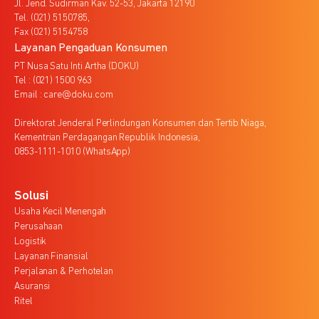
Jl. Jend. Sudirman Kav. 52-53, Jakarta 12190
Tel. (021) 5150785,
Fax (021) 5154758
Layanan Pengaduan Konsumen
PT Nusa Satu Inti Artha (DOKU)
Tel : (021) 1500 963
Email : care@doku.com
Direktorat Jenderal Perlindungan Konsumen dan Tertib Niaga,
Kementrian Perdagangan Republik Indonesia,
0853-1111-1010 (WhatsApp)
Solusi
Usaha Kecil Menengah
Perusahaan
Logistik
Layanan Finansial
Perjalanan & Perhotelan
Asuransi
Ritel