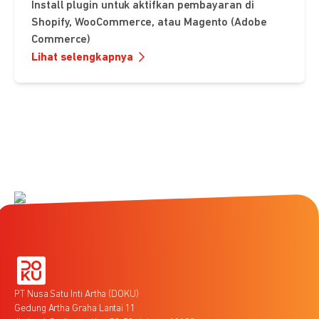
Install plugin untuk aktifkan pembayaran di
Shopify, WooCommerce, atau Magento (Adobe
Commerce)
Lihat selengkapnya
PT Nusa Satu Inti Artha (DOKU)
Gedung Artha Graha Lantai 11