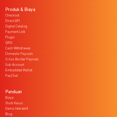
Produk & Biaya
Checkout
Direct API
Digital Catalog
Payment Link
Plugin
QRIS
Cash Withdrawal
Domestic Payouts
Cross Border Payouts
Sub Account
Embedded Wallet
PayChat
Panduan
Biaya
Studi Kasus
Demo Interaktif
Blog