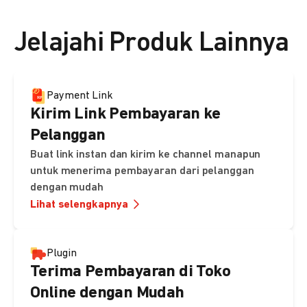
👉 Lihat detail harga di sini
Jelajahi Produk Lainnya
Payment Link
Kirim Link Pembayaran ke
Pelanggan
Buat link instan dan kirim ke channel manapun
untuk menerima pembayaran dari pelanggan
dengan mudah
Lihat selengkapnya
Plugin
Terima Pembayaran di Toko
Online dengan Mudah