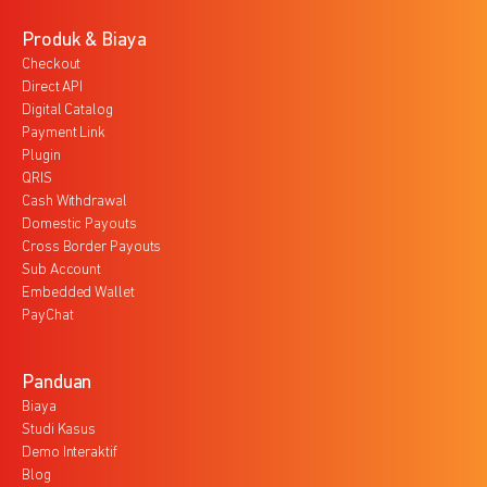
Produk & Biaya
Checkout
Direct API
Digital Catalog
Payment Link
Plugin
QRIS
Cash Withdrawal
Domestic Payouts
Cross Border Payouts
Sub Account
Embedded Wallet
PayChat
Panduan
Biaya
Studi Kasus
Demo Interaktif
Blog