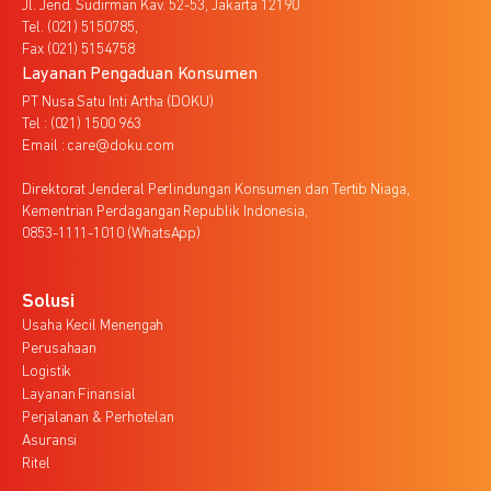
Jl. Jend. Sudirman Kav. 52-53, Jakarta 12190
Tel. (021) 5150785,
Fax (021) 5154758
Layanan Pengaduan Konsumen
PT Nusa Satu Inti Artha (DOKU)
Tel : (021) 1500 963
Email : care@doku.com
Direktorat Jenderal Perlindungan Konsumen dan Tertib Niaga,
Kementrian Perdagangan Republik Indonesia,
0853-1111-1010 (WhatsApp)
Solusi
Usaha Kecil Menengah
Perusahaan
Logistik
Layanan Finansial
Perjalanan & Perhotelan
Asuransi
Ritel