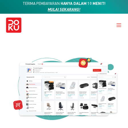
TERIMA PEMBAYARAN
HANYA DALAM 10 MENIT!
MULAI SEKARANG!