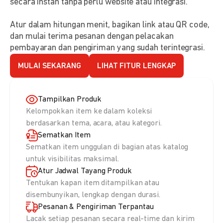
secara instan tanpa perlu website atau integrasi.
Atur dalam hitungan menit, bagikan link atau QR code,
dan mulai terima pesanan dengan pelacakan
pembayaran dan pengiriman yang sudah terintegrasi.
MULAI SEKARANG
LIHAT FITUR LENGKAP
Tampilkan Produk
Kelompokkan item ke dalam koleksi
berdasarkan tema, acara, atau kategori.
Sematkan Item
Sematkan item unggulan di bagian atas katalog
untuk visibilitas maksimal.
Atur Jadwal Tayang Produk
Tentukan kapan item ditampilkan atau
disembunyikan, lengkap dengan durasi.
Pesanan & Pengiriman Terpantau
Lacak setiap pesanan secara real-time dan kirim