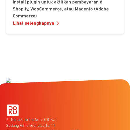
Install plugin untuk aktifkan pembayaran di
Shopify, WooCommerce, atau Magento (Adobe
Commerce)
Lihat selengkapnya
PT Nusa Satu Inti Artha (DOKU)
Gedung Artha Graha Lantai 11