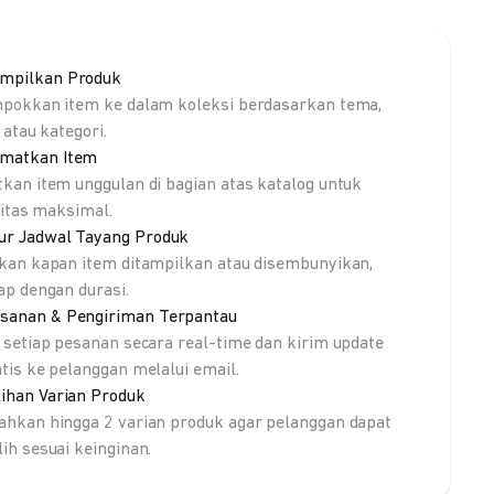
mpilkan Produk
pokkan item ke dalam koleksi berdasarkan tema,
 atau kategori.
matkan Item
kan item unggulan di bagian atas katalog untuk
litas maksimal.
ur Jadwal Tayang Produk
kan kapan item ditampilkan atau disembunyikan,
ap dengan durasi.
sanan & Pengiriman Terpantau
 setiap pesanan secara real-time dan kirim update
tis ke pelanggan melalui email.
lihan Varian Produk
hkan hingga 2 varian produk agar pelanggan dapat
ih sesuai keinginan.