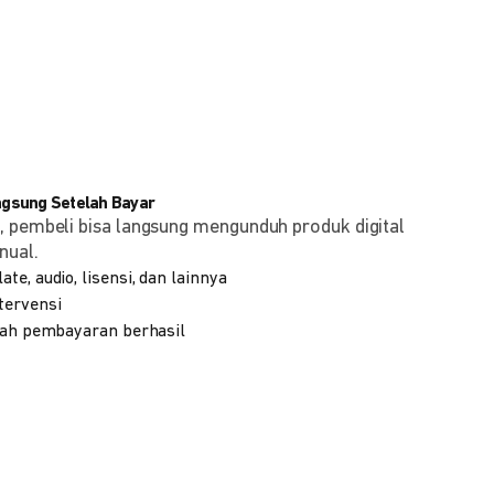
angsung Setelah Bayar
, pembeli bisa langsung mengunduh produk digital
nual.
te, audio, lisensi, dan lainnya
tervensi
elah pembayaran berhasil