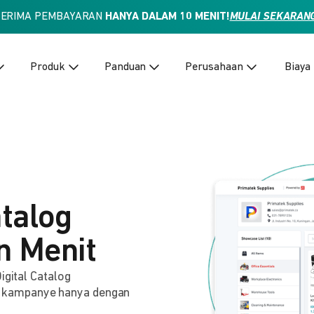
TERIMA PEMBAYARAN
HANYA DALAM 10 MENIT!
MULAI SEKARAN
Produk
Panduan
Perusahaan
Biaya
atalog
n Menit
igital Catalog
 kampanye hanya dengan