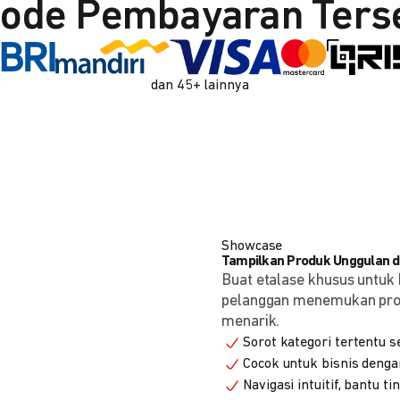
ode Pembayaran Ters
dan 45+ lainnya
Showcase
Tampilkan Produk Unggulan de
Buat etalase khusus untuk 
pelanggan menemukan produ
menarik.
Sorot kategori tertentu s
Cocok untuk bisnis denga
Navigasi intuitif, bantu t