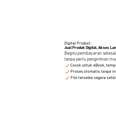
Digital Product
Jual Produk Digital, Akses L
Begitu pembayaran selesai
tanpa perlu pengiriman ma
Cocok untuk eBook, templa
Proses otomatis tanpa in
File tersedia segera set