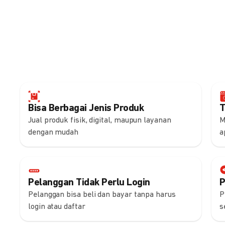
Bisa Berbagai Jenis Produk
T
Jual produk fisik, digital, maupun layanan
M
dengan mudah
a
Pelanggan Tidak Perlu Login
P
Pelanggan bisa beli dan bayar tanpa harus
P
login atau daftar
s