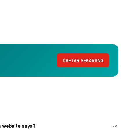
DAFTAR SEKARANG
n website saya?