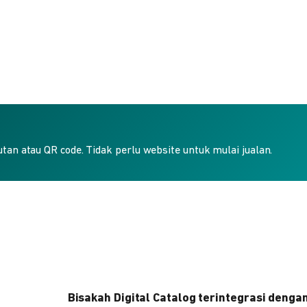
an atau QR code. Tidak perlu website untuk mulai jualan.
Bisakah Digital Catalog terintegrasi denga