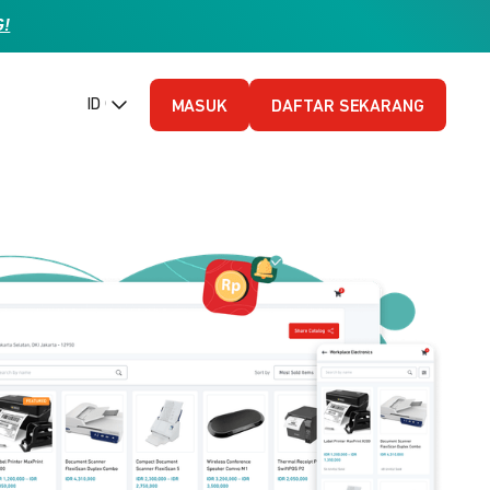
G!
ID (Bahasa Indonesia)
MASUK
DAFTAR SEKARANG