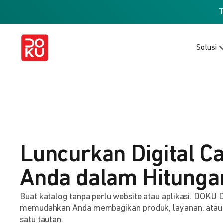
Solusi
Luncurkan Digital C
Anda dalam Hitunga
Buat katalog tanpa perlu website atau aplikasi. DOKU D
memudahkan Anda membagikan produk, layanan, atau
satu tautan.