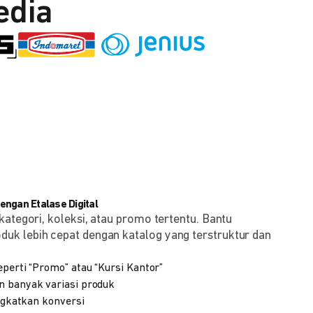
edia
ngan Etalase Digital
kategori, koleksi, atau promo tertentu. Bantu
k lebih cepat dengan katalog yang terstruktur dan
eperti “Promo” atau “Kursi Kantor”
n banyak variasi produk
ingkatkan konversi