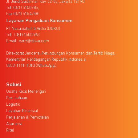
Jl. Jend. Sudirman Kav. 52-53, Jakarta 12190
Tel. (021) 5150785,
Fax (021) 5154758
Layanan Pengaduan Konsumen
PT Nusa Satu Inti Artha (DOKU)
Tel : (021) 1500 963
Email : care@doku.com
Direktorat Jenderal Perlindungan Konsumen dan Tertib Niaga,
Kementrian Perdagangan Republik Indonesia,
0853-1111-1010 (WhatsApp)
Solusi
Usaha Kecil Menengah
Perusahaan
Logistik
Layanan Finansial
Perjalanan & Perhotelan
Asuransi
Ritel