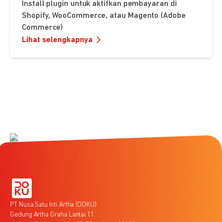
Install plugin untuk aktifkan pembayaran di
Shopify, WooCommerce, atau Magento (Adobe
Commerce)
Lihat selengkapnya
PT Nusa Satu Inti Artha (DOKU)
Gedung Artha Graha Lantai 11