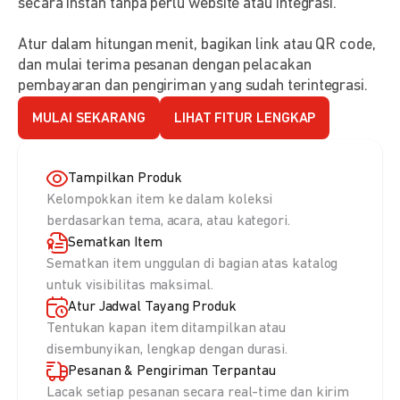
secara instan tanpa perlu website atau integrasi.
Atur dalam hitungan menit, bagikan link atau QR code,
dan mulai terima pesanan dengan pelacakan
pembayaran dan pengiriman yang sudah terintegrasi.
MULAI SEKARANG
LIHAT FITUR LENGKAP
Tampilkan Produk
Kelompokkan item ke dalam koleksi
berdasarkan tema, acara, atau kategori.
Sematkan Item
Sematkan item unggulan di bagian atas katalog
untuk visibilitas maksimal.
Atur Jadwal Tayang Produk
Tentukan kapan item ditampilkan atau
disembunyikan, lengkap dengan durasi.
Pesanan & Pengiriman Terpantau
Lacak setiap pesanan secara real-time dan kirim