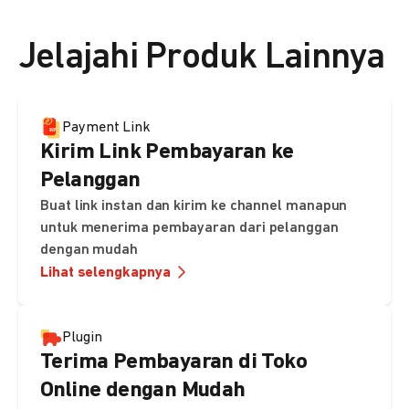
👉 Lihat detail harga di sini
Jelajahi Produk Lainnya
Payment Link
Kirim Link Pembayaran ke
Pelanggan
Buat link instan dan kirim ke channel manapun
untuk menerima pembayaran dari pelanggan
dengan mudah
Lihat selengkapnya
Plugin
Terima Pembayaran di Toko
Online dengan Mudah