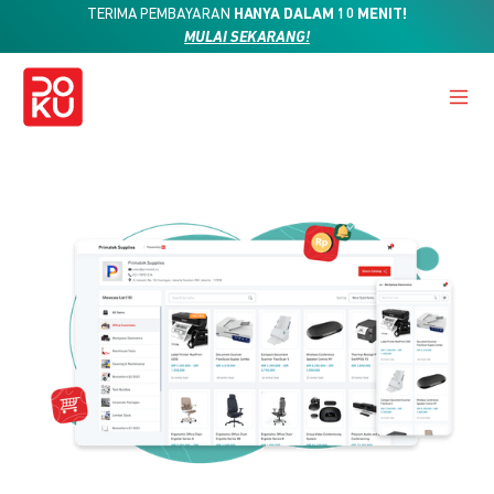
TERIMA PEMBAYARAN
HANYA DALAM 10 MENIT!
MULAI SEKARANG!