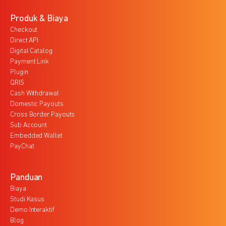
Produk & Biaya
Checkout
Direct API
Digital Catalog
Payment Link
Plugin
QRIS
Cash Withdrawal
Domestic Payouts
Cross Border Payouts
Sub Account
Embedded Wallet
PayChat
Panduan
Biaya
Studi Kasus
Demo Interaktif
Blog