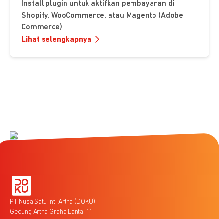
Install plugin untuk aktifkan pembayaran di
Shopify, WooCommerce, atau Magento (Adobe
Commerce)
Lihat selengkapnya
PT Nusa Satu Inti Artha (DOKU)
Gedung Artha Graha Lantai 11