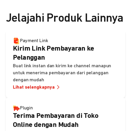
👉 Lihat detail harga di sini
Jelajahi Produk Lainnya
Payment Link
Kirim Link Pembayaran ke
Pelanggan
Buat link instan dan kirim ke channel manapun
untuk menerima pembayaran dari pelanggan
dengan mudah
Lihat selengkapnya
Plugin
Terima Pembayaran di Toko
Online dengan Mudah