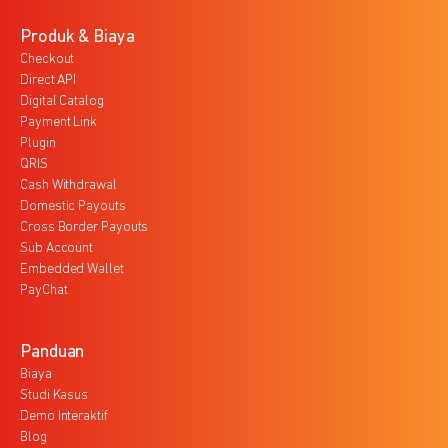
Produk & Biaya
Checkout
Direct API
Digital Catalog
Payment Link
Plugin
QRIS
Cash Withdrawal
Domestic Payouts
Cross Border Payouts
Sub Account
Embedded Wallet
PayChat
Panduan
Biaya
Studi Kasus
Demo Interaktif
Blog