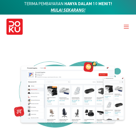
TERIMA PEMBAYARAN
HANYA DALAM 10 MENIT!
MULAI SEKARANG!