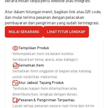
secara instan tanpa perlu website atau integrasi.
Atur dalam hitungan menit, bagikan link atau QR code,
dan mulai terima pesanan dengan pelacakan
pembayaran dan pengiriman yang sudah terintegrasi.
MULAI SEKARANG
LIHAT FITUR LENGKAP
Tampilkan Produk
Kelompokkan item ke dalam koleksi
berdasarkan tema, acara, atau kategori.
Sematkan Item
Sematkan item unggulan di bagian atas katalog
untuk visibilitas maksimal.
Atur Jadwal Tayang Produk
Tentukan kapan item ditampilkan atau
disembunyikan, lengkap dengan durasi.
Pesanan & Pengiriman Terpantau
Lacak setiap pesanan secara real-time dan kirim