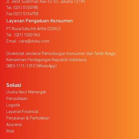
Jl. Jend. Sudirman Kav. 52-53, Jakarta 12190
Tel. (021) 5150785,
Fax (021) 5154758
Layanan Pengaduan Konsumen
PT Nusa Satu Inti Artha (DOKU)
Tel : (021) 1500 963
Email : care@doku.com
Direktorat Jenderal Perlindungan Konsumen dan Tertib Niaga,
Kementrian Perdagangan Republik Indonesia,
0853-1111-1010 (WhatsApp)
Solusi
Usaha Kecil Menengah
Perusahaan
Logistik
Layanan Finansial
Perjalanan & Perhotelan
Asuransi
Ritel