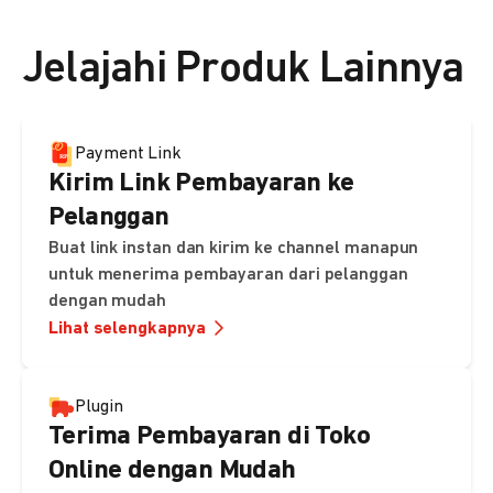
👉 Lihat detail harga di sini
Jelajahi Produk Lainnya
Payment Link
Kirim Link Pembayaran ke
Pelanggan
Buat link instan dan kirim ke channel manapun
untuk menerima pembayaran dari pelanggan
dengan mudah
Lihat selengkapnya
Plugin
Terima Pembayaran di Toko
Online dengan Mudah