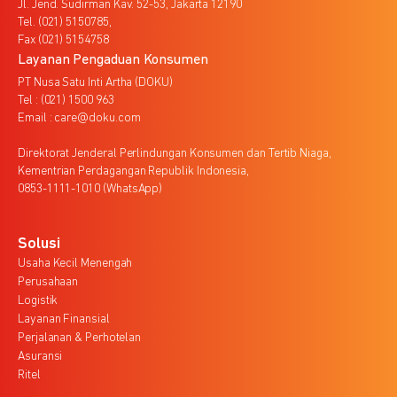
Jl. Jend. Sudirman Kav. 52-53, Jakarta 12190
Tel. (021) 5150785,
Fax (021) 5154758
Layanan Pengaduan Konsumen
PT Nusa Satu Inti Artha (DOKU)
Tel : (021) 1500 963
Email : care@doku.com
Direktorat Jenderal Perlindungan Konsumen dan Tertib Niaga,
Kementrian Perdagangan Republik Indonesia,
0853-1111-1010 (WhatsApp)
Solusi
Usaha Kecil Menengah
Perusahaan
Logistik
Layanan Finansial
Perjalanan & Perhotelan
Asuransi
Ritel