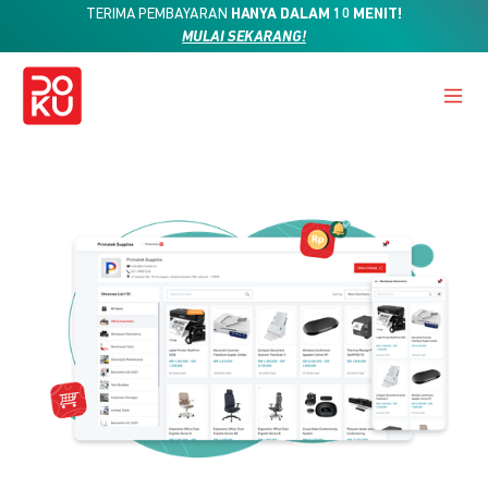
TERIMA PEMBAYARAN
HANYA DALAM 10 MENIT!
MULAI SEKARANG!