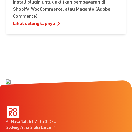
Install plugin untuk aktifkan pembayaran di
Shopify, WooCommerce, atau Magento (Adobe
Commerce)
Lihat selengkapnya
PT Nusa Satu Inti Artha (DOKU)
Gedung Artha Graha Lantai 11