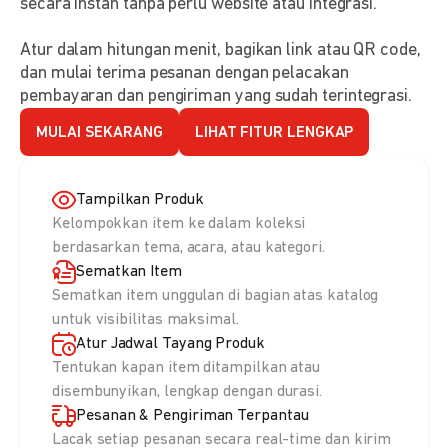
secara instan tanpa perlu website atau integrasi.
Atur dalam hitungan menit, bagikan link atau QR code,
dan mulai terima pesanan dengan pelacakan
pembayaran dan pengiriman yang sudah terintegrasi.
MULAI SEKARANG
LIHAT FITUR LENGKAP
Tampilkan Produk
Kelompokkan item ke dalam koleksi
berdasarkan tema, acara, atau kategori.
Sematkan Item
Sematkan item unggulan di bagian atas katalog
untuk visibilitas maksimal.
Atur Jadwal Tayang Produk
Tentukan kapan item ditampilkan atau
disembunyikan, lengkap dengan durasi.
Pesanan & Pengiriman Terpantau
Lacak setiap pesanan secara real-time dan kirim