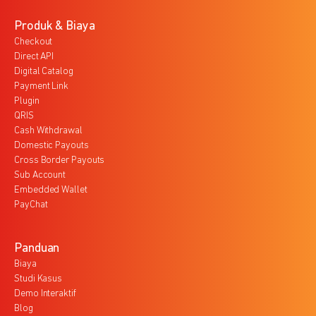
Produk & Biaya
Checkout
Direct API
Digital Catalog
Payment Link
Plugin
QRIS
Cash Withdrawal
Domestic Payouts
Cross Border Payouts
Sub Account
Embedded Wallet
PayChat
Panduan
Biaya
Studi Kasus
Demo Interaktif
Blog