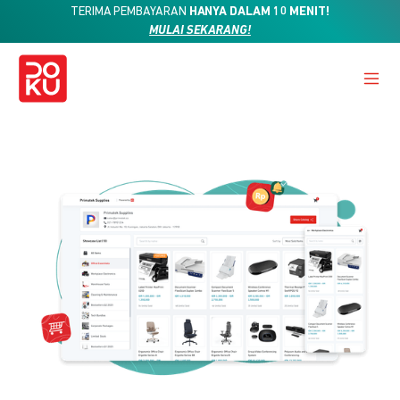
TERIMA PEMBAYARAN
HANYA DALAM 10 MENIT!
MULAI SEKARANG!