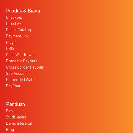
Produk & Biaya
Checkout
Direct API
Digital Catalog
Payment Link
Plugin
QRIS
Cash Withdrawal
Domestic Payouts
Cross Border Payouts
Sub Account
Embedded Wallet
PayChat
Panduan
Biaya
Studi Kasus
Demo Interaktif
Blog