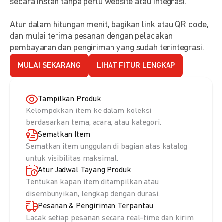
secara instan tanpa perlu website atau integrasi.
Atur dalam hitungan menit, bagikan link atau QR code,
dan mulai terima pesanan dengan pelacakan
pembayaran dan pengiriman yang sudah terintegrasi.
MULAI SEKARANG
LIHAT FITUR LENGKAP
Tampilkan Produk
Kelompokkan item ke dalam koleksi
berdasarkan tema, acara, atau kategori.
Sematkan Item
Sematkan item unggulan di bagian atas katalog
untuk visibilitas maksimal.
Atur Jadwal Tayang Produk
Tentukan kapan item ditampilkan atau
disembunyikan, lengkap dengan durasi.
Pesanan & Pengiriman Terpantau
Lacak setiap pesanan secara real-time dan kirim