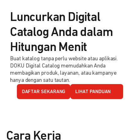
Luncurkan Digital
Catalog Anda dalam
Hitungan Menit
Buat katalog tanpa perlu website atau aplikasi.
DOKU Digital Catalog memudahkan Anda
membagikan produk, layanan, atau kampanye
hanya dengan satu tautan.
DAFTAR SEKARANG
LIHAT PANDUAN
Cara Kerja