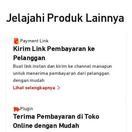
👉 Lihat detail harga di sini
Jelajahi Produk Lainnya
Payment Link
Kirim Link Pembayaran ke
Pelanggan
Buat link instan dan kirim ke channel manapun
untuk menerima pembayaran dari pelanggan
dengan mudah
Lihat selengkapnya
Plugin
Terima Pembayaran di Toko
Online dengan Mudah