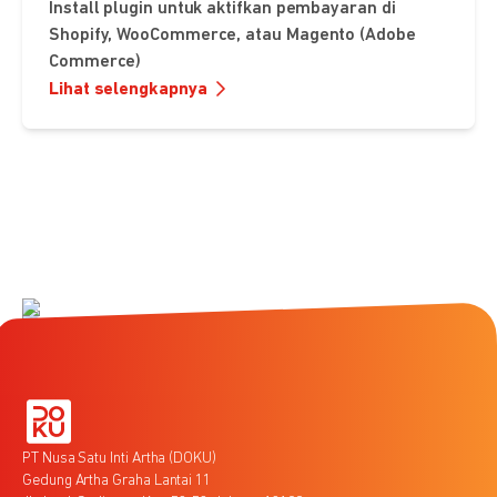
Install plugin untuk aktifkan pembayaran di
Shopify, WooCommerce, atau Magento (Adobe
Commerce)
Lihat selengkapnya
PT Nusa Satu Inti Artha (DOKU)
Gedung Artha Graha Lantai 11