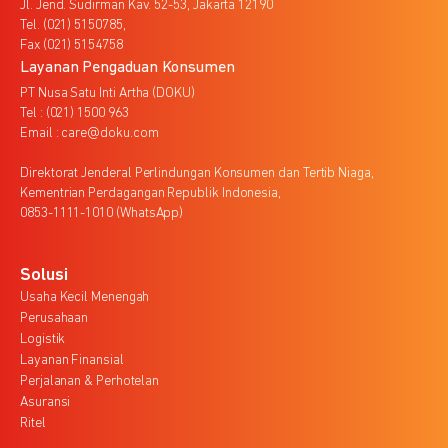
Jl. Jend. Sudirman Kav. 52-53, Jakarta 12190
Tel. (021) 5150785,
Fax (021) 5154758
Layanan Pengaduan Konsumen
PT Nusa Satu Inti Artha (DOKU)
Tel : (021) 1500 963
Email : care@doku.com
Direktorat Jenderal Perlindungan Konsumen dan Tertib Niaga,
Kementrian Perdagangan Republik Indonesia,
0853-1111-1010 (WhatsApp)
Solusi
Usaha Kecil Menengah
Perusahaan
Logistik
Layanan Finansial
Perjalanan & Perhotelan
Asuransi
Ritel