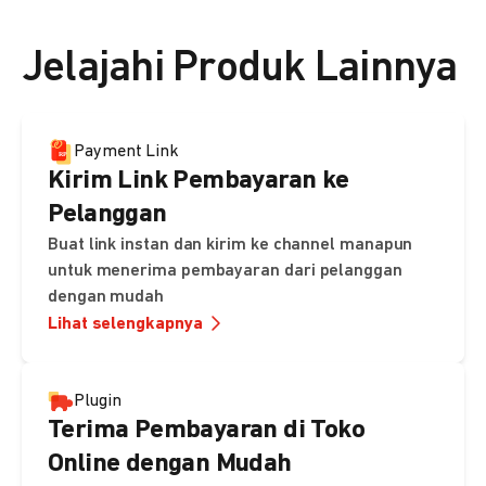
👉 Lihat detail harga di sini
Jelajahi Produk Lainnya
Payment Link
Kirim Link Pembayaran ke
Pelanggan
Buat link instan dan kirim ke channel manapun
untuk menerima pembayaran dari pelanggan
dengan mudah
Lihat selengkapnya
Plugin
Terima Pembayaran di Toko
Online dengan Mudah