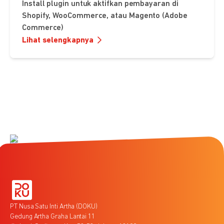
Install plugin untuk aktifkan pembayaran di
Shopify, WooCommerce, atau Magento (Adobe
Commerce)
Lihat selengkapnya
PT Nusa Satu Inti Artha (DOKU)
Gedung Artha Graha Lantai 11