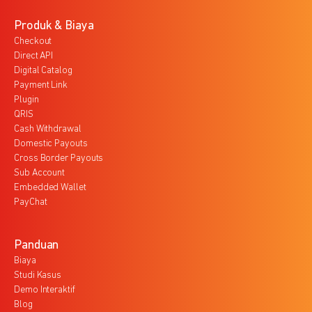
Produk & Biaya
Checkout
Direct API
Digital Catalog
Payment Link
Plugin
QRIS
Cash Withdrawal
Domestic Payouts
Cross Border Payouts
Sub Account
Embedded Wallet
PayChat
Panduan
Biaya
Studi Kasus
Demo Interaktif
Blog