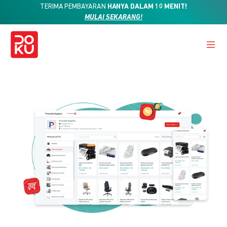
TERIMA PEMBAYARAN
HANYA DALAM 10 MENIT!
MULAI SEKARANG!