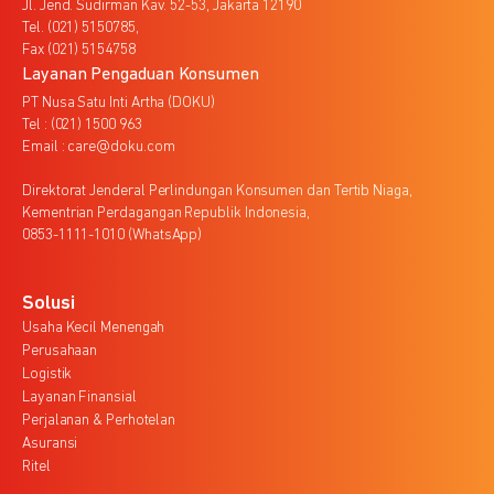
Jl. Jend. Sudirman Kav. 52-53, Jakarta 12190
Tel. (021) 5150785,
Fax (021) 5154758
Layanan Pengaduan Konsumen
PT Nusa Satu Inti Artha (DOKU)
Tel : (021) 1500 963
Email : care@doku.com
Direktorat Jenderal Perlindungan Konsumen dan Tertib Niaga,
Kementrian Perdagangan Republik Indonesia,
0853-1111-1010 (WhatsApp)
Solusi
Usaha Kecil Menengah
Perusahaan
Logistik
Layanan Finansial
Perjalanan & Perhotelan
Asuransi
Ritel