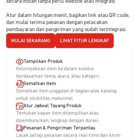
secara instan tanpa perlu website atau integrasi.
Atur dalam hitungan menit, bagikan link atau QR code,
dan mulai terima pesanan dengan pelacakan
pembayaran dan pengiriman yang sudah terintegrasi.
MULAI SEKARANG
LIHAT FITUR LENGKAP
Tampilkan Produk
Kelompokkan item ke dalam koleksi
berdasarkan tema, acara, atau kategori.
Sematkan Item
Sematkan item unggulan di bagian atas katalog
untuk visibilitas maksimal.
Atur Jadwal Tayang Produk
Tentukan kapan item ditampilkan atau
disembunyikan, lengkap dengan durasi.
Pesanan & Pengiriman Terpantau
Lacak setiap pesanan secara real-time dan kirim