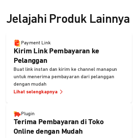
👉 Lihat detail harga di sini
Jelajahi Produk Lainnya
Payment Link
Kirim Link Pembayaran ke
Pelanggan
Buat link instan dan kirim ke channel manapun
untuk menerima pembayaran dari pelanggan
dengan mudah
Lihat selengkapnya
Plugin
Terima Pembayaran di Toko
Online dengan Mudah