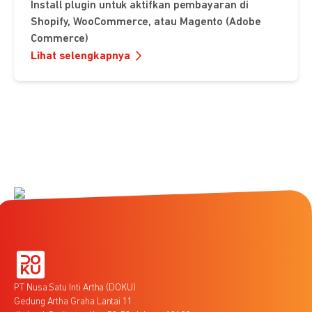
Install plugin untuk aktifkan pembayaran di
Shopify, WooCommerce, atau Magento (Adobe
Commerce)
Lihat selengkapnya
PT Nusa Satu Inti Artha (DOKU)
Gedung Artha Graha Lantai 11