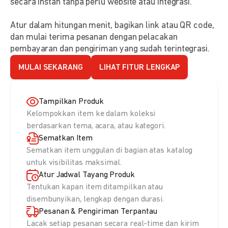
secara instan tanpa perlu website atau integrasi.
Atur dalam hitungan menit, bagikan link atau QR code,
dan mulai terima pesanan dengan pelacakan
pembayaran dan pengiriman yang sudah terintegrasi.
MULAI SEKARANG
LIHAT FITUR LENGKAP
Tampilkan Produk
Kelompokkan item ke dalam koleksi
berdasarkan tema, acara, atau kategori.
Sematkan Item
Sematkan item unggulan di bagian atas katalog
untuk visibilitas maksimal.
Atur Jadwal Tayang Produk
Tentukan kapan item ditampilkan atau
disembunyikan, lengkap dengan durasi.
Pesanan & Pengiriman Terpantau
Lacak setiap pesanan secara real-time dan kirim