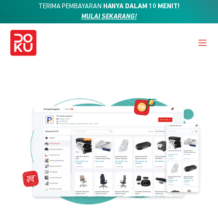
TERIMA PEMBAYARAN
HANYA DALAM 10 MENIT!
MULAI SEKARANG!