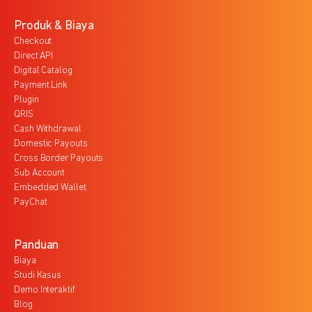
Produk & Biaya
Checkout
Direct API
Digital Catalog
Payment Link
Plugin
QRIS
Cash Withdrawal
Domestic Payouts
Cross Border Payouts
Sub Account
Embedded Wallet
PayChat
Panduan
Biaya
Studi Kasus
Demo Interaktif
Blog