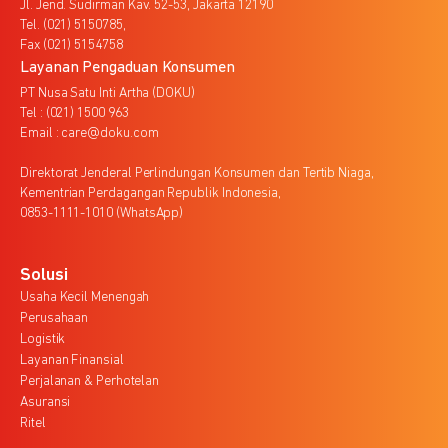
Jl. Jend. Sudirman Kav. 52-53, Jakarta 12190
Tel. (021) 5150785,
Fax (021) 5154758
Layanan Pengaduan Konsumen
PT Nusa Satu Inti Artha (DOKU)
Tel : (021) 1500 963
Email : care@doku.com
Direktorat Jenderal Perlindungan Konsumen dan Tertib Niaga,
Kementrian Perdagangan Republik Indonesia,
0853-1111-1010 (WhatsApp)
Solusi
Usaha Kecil Menengah
Perusahaan
Logistik
Layanan Finansial
Perjalanan & Perhotelan
Asuransi
Ritel