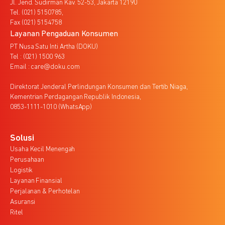
Jl. Jend. Sudirman Kav. 52-53, Jakarta 12190
Tel. (021) 5150785,
Fax (021) 5154758
Layanan Pengaduan Konsumen
PT Nusa Satu Inti Artha (DOKU)
Tel : (021) 1500 963
Email : care@doku.com
Direktorat Jenderal Perlindungan Konsumen dan Tertib Niaga,
Kementrian Perdagangan Republik Indonesia,
0853-1111-1010 (WhatsApp)
Solusi
Usaha Kecil Menengah
Perusahaan
Logistik
Layanan Finansial
Perjalanan & Perhotelan
Asuransi
Ritel