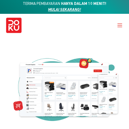
TERIMA PEMBAYARAN
HANYA DALAM 10 MENIT!
MULAI SEKARANG!