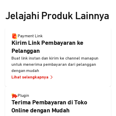
👉 Lihat detail harga di sini
Jelajahi Produk Lainnya
Payment Link
Kirim Link Pembayaran ke
Pelanggan
Buat link instan dan kirim ke channel manapun
untuk menerima pembayaran dari pelanggan
dengan mudah
Lihat selengkapnya
Plugin
Terima Pembayaran di Toko
Online dengan Mudah