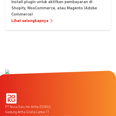
Install plugin untuk aktifkan pembayaran di
Shopify, WooCommerce, atau Magento (Adobe
Commerce)
Lihat selengkapnya
PT Nusa Satu Inti Artha (DOKU)
Gedung Artha Graha Lantai 11