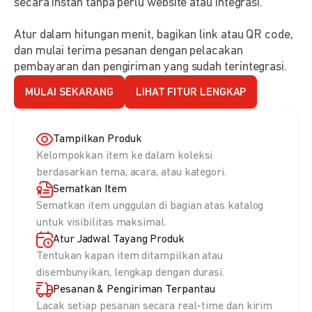
secara instan tanpa perlu website atau integrasi.
Atur dalam hitungan menit, bagikan link atau QR code,
dan mulai terima pesanan dengan pelacakan
pembayaran dan pengiriman yang sudah terintegrasi.
MULAI SEKARANG
LIHAT FITUR LENGKAP
Tampilkan Produk
Kelompokkan item ke dalam koleksi
berdasarkan tema, acara, atau kategori.
Sematkan Item
Sematkan item unggulan di bagian atas katalog
untuk visibilitas maksimal.
Atur Jadwal Tayang Produk
Tentukan kapan item ditampilkan atau
disembunyikan, lengkap dengan durasi.
Pesanan & Pengiriman Terpantau
Lacak setiap pesanan secara real-time dan kirim