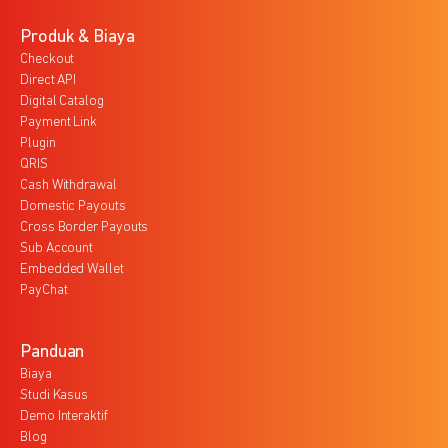
Produk & Biaya
Checkout
Direct API
Digital Catalog
Payment Link
Plugin
QRIS
Cash Withdrawal
Domestic Payouts
Cross Border Payouts
Sub Account
Embedded Wallet
PayChat
Panduan
Biaya
Studi Kasus
Demo Interaktif
Blog