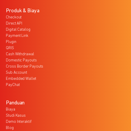
Produk & Biaya
Checkout
Direct API
Digital Catalog
Payment Link
Plugin
QRIS
Cash Withdrawal
Domestic Payouts
Cross Border Payouts
Sub Account
Embedded Wallet
PayChat
Panduan
Biaya
Studi Kasus
Demo Interaktif
Blog