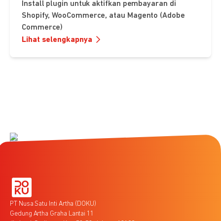
Install plugin untuk aktifkan pembayaran di
Shopify, WooCommerce, atau Magento (Adobe
Commerce)
Lihat selengkapnya
PT Nusa Satu Inti Artha (DOKU)
Gedung Artha Graha Lantai 11