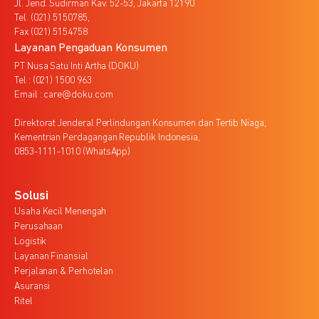
Jl. Jend. Sudirman Kav. 52-53, Jakarta 12190
Tel. (021) 5150785,
Fax (021) 5154758
Layanan Pengaduan Konsumen
PT Nusa Satu Inti Artha (DOKU)
Tel : (021) 1500 963
Email : care@doku.com
Direktorat Jenderal Perlindungan Konsumen dan Tertib Niaga,
Kementrian Perdagangan Republik Indonesia,
0853-1111-1010 (WhatsApp)
Solusi
Usaha Kecil Menengah
Perusahaan
Logistik
Layanan Finansial
Perjalanan & Perhotelan
Asuransi
Ritel