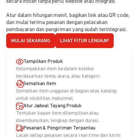
secara instan tanpa perlu website atau integrasi.
Atur dalam hitungan menit, bagikan link atau QR code,
dan mulai terima pesanan dengan pelacakan
pembayaran dan pengiriman yang sudah terintegrasi.
MULAI SEKARANG
LIHAT FITUR LENGKAP
Tampilkan Produk
Kelompokkan item ke dalam koleksi
berdasarkan tema, acara, atau kategori.
Sematkan Item
Sematkan item unggulan di bagian atas katalog
untuk visibilitas maksimal.
Atur Jadwal Tayang Produk
Tentukan kapan item ditampilkan atau
disembunyikan, lengkap dengan durasi.
Pesanan & Pengiriman Terpantau
Lacak setiap pesanan secara real-time dan kirim