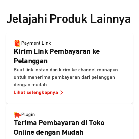
👉 Lihat detail harga di sini
Jelajahi Produk Lainnya
Payment Link
Kirim Link Pembayaran ke
Pelanggan
Buat link instan dan kirim ke channel manapun
untuk menerima pembayaran dari pelanggan
dengan mudah
Lihat selengkapnya
Plugin
Terima Pembayaran di Toko
Online dengan Mudah