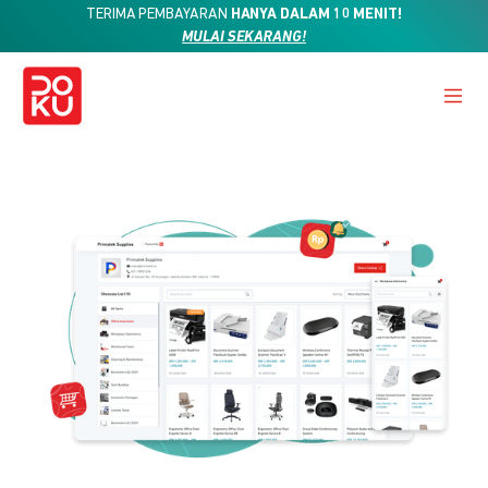
TERIMA PEMBAYARAN
HANYA DALAM 10 MENIT!
MULAI SEKARANG!