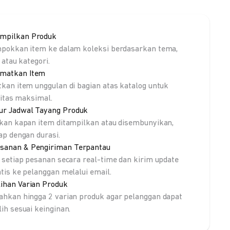
mpilkan Produk
pokkan item ke dalam koleksi berdasarkan tema,
 atau kategori.
matkan Item
kan item unggulan di bagian atas katalog untuk
litas maksimal.
ur Jadwal Tayang Produk
kan kapan item ditampilkan atau disembunyikan,
ap dengan durasi.
sanan & Pengiriman Terpantau
 setiap pesanan secara real-time dan kirim update
tis ke pelanggan melalui email.
lihan Varian Produk
hkan hingga 2 varian produk agar pelanggan dapat
ih sesuai keinginan.