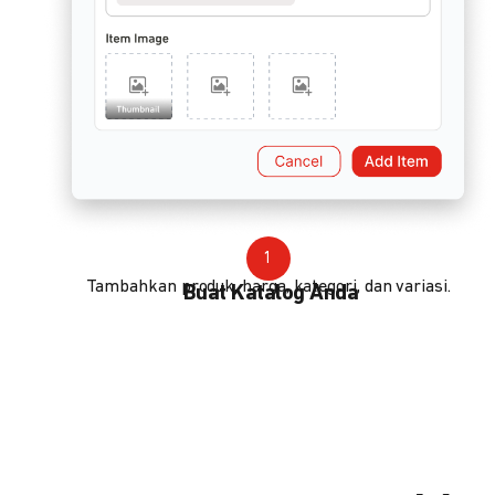
1
Tambahkan produk, harga, kategori, dan variasi.
Buat Katalog Anda