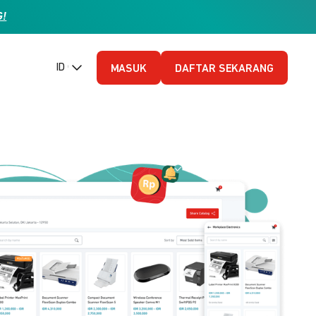
G!
ID (Bahasa Indonesia)
MASUK
DAFTAR SEKARANG