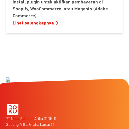
Install plugin untuk aktifkan pembayaran di
Shopify, WooCommerce, atau Magento (Adobe
Commerce)
Lihat selengkapnya
PT Nusa Satu Inti Artha (DOKU)
Gedung Artha Graha Lantai 11