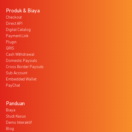
Produk & Biaya
Checkout
Direct API
Digital Catalog
Payment Link
Plugin
QRIS
Cash Withdrawal
Domestic Payouts
Cross Border Payouts
Sub Account
Embedded Wallet
PayChat
Panduan
Biaya
Studi Kasus
Demo Interaktif
Blog