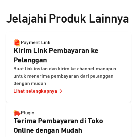
👉 Lihat detail harga di sini
Jelajahi Produk Lainnya
Payment Link
Kirim Link Pembayaran ke
Pelanggan
Buat link instan dan kirim ke channel manapun
untuk menerima pembayaran dari pelanggan
dengan mudah
Lihat selengkapnya
Plugin
Terima Pembayaran di Toko
Online dengan Mudah