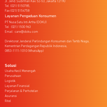
Jl. Jend. Sudirman Kav. 52-53, Jakarta 12190
Tel. (021) 5150785,
Fax (021) 5154758
Layanan Pengaduan Konsumen
PT Nusa Satu Inti Artha (DOKU)
Tel : (021) 1500 963
Email : care@doku.com
Direktorat Jenderal Perlindungan Konsumen dan Tertib Niaga,
Kementrian Perdagangan Republik Indonesia,
0853-1111-1010 (WhatsApp)
Solusi
Usaha Kecil Menengah
Perusahaan
Logistik
Layanan Finansial
Perjalanan & Perhotelan
Asuransi
Ritel