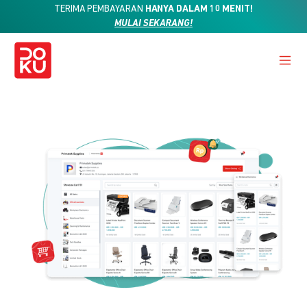
TERIMA PEMBAYARAN
HANYA DALAM 10 MENIT!
MULAI SEKARANG!