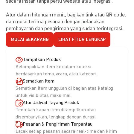
secara instan tanpa perlu website atau integrasi.
Atur dalam hitungan menit, bagikan link atau QR code,
dan mulai terima pesanan dengan pelacakan
pembayaran dan pengiriman yang sudah terintegrasi.
MULAI SEKARANG
LIHAT FITUR LENGKAP
Tampilkan Produk
Kelompokkan item ke dalam koleksi
berdasarkan tema, acara, atau kategori.
Sematkan Item
Sematkan item unggulan di bagian atas katalog
untuk visibilitas maksimal.
Atur Jadwal Tayang Produk
Tentukan kapan item ditampilkan atau
disembunyikan, lengkap dengan durasi.
Pesanan & Pengiriman Terpantau
Lacak setiap pesanan secara real-time dan kirim