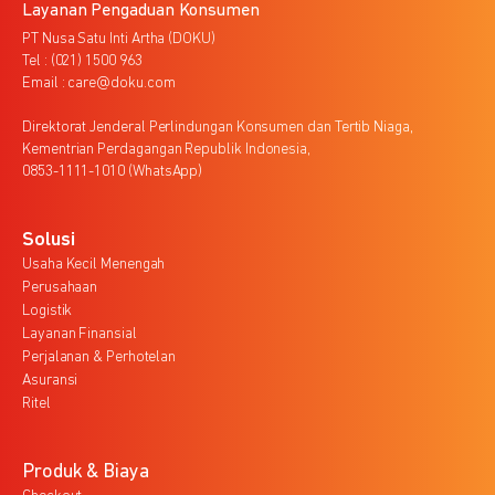
Layanan Pengaduan Konsumen
PT Nusa Satu Inti Artha (DOKU)
Tel : (021) 1500 963
Email : care@doku.com
Direktorat Jenderal Perlindungan Konsumen dan Tertib Niaga,
Kementrian Perdagangan Republik Indonesia,
0853-1111-1010 (WhatsApp)
Solusi
Usaha Kecil Menengah
Perusahaan
Logistik
Layanan Finansial
Perjalanan & Perhotelan
Asuransi
Ritel
Produk & Biaya