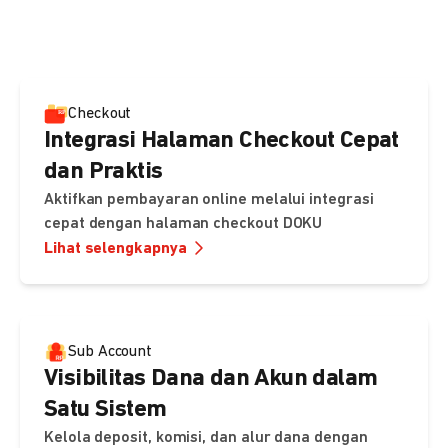
pembayaran, sedangkan Checkout menawarkan integrasi
cepat dengan halaman siap pakai dari DOKU.
Checkout
Integrasi Halaman Checkout Cepat
dan Praktis
Aktifkan pembayaran online melalui integrasi
cepat dengan halaman checkout DOKU
Lihat selengkapnya
Sub Account
Visibilitas Dana dan Akun dalam
Satu Sistem
Kelola deposit, komisi, dan alur dana dengan