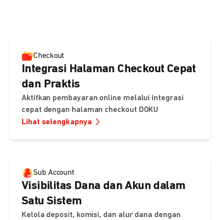
pembayaran, sedangkan Checkout menawarkan integrasi
cepat dengan halaman siap pakai dari DOKU.
Checkout
Integrasi Halaman Checkout Cepat
dan Praktis
Aktifkan pembayaran online melalui integrasi
cepat dengan halaman checkout DOKU
Lihat selengkapnya
Sub Account
Visibilitas Dana dan Akun dalam
Satu Sistem
Kelola deposit, komisi, dan alur dana dengan