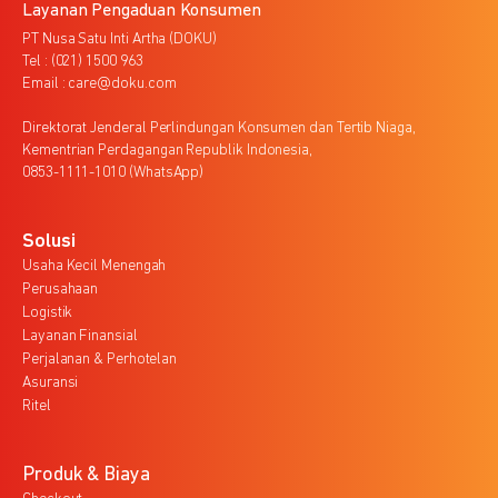
Layanan Pengaduan Konsumen
PT Nusa Satu Inti Artha (DOKU)
Tel : (021) 1500 963
Email : care@doku.com
Direktorat Jenderal Perlindungan Konsumen dan Tertib Niaga,
Kementrian Perdagangan Republik Indonesia,
0853-1111-1010 (WhatsApp)
Solusi
Usaha Kecil Menengah
Perusahaan
Logistik
Layanan Finansial
Perjalanan & Perhotelan
Asuransi
Ritel
Produk & Biaya