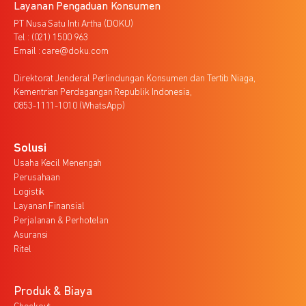
Layanan Pengaduan Konsumen
PT Nusa Satu Inti Artha (DOKU)
Tel : (021) 1500 963
Email : care@doku.com
Direktorat Jenderal Perlindungan Konsumen dan Tertib Niaga,
Kementrian Perdagangan Republik Indonesia,
0853-1111-1010 (WhatsApp)
Solusi
Usaha Kecil Menengah
Perusahaan
Logistik
Layanan Finansial
Perjalanan & Perhotelan
Asuransi
Ritel
Produk & Biaya