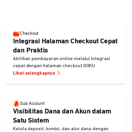
pembayaran, sedangkan Checkout menawarkan integrasi
cepat dengan halaman siap pakai dari DOKU.
Checkout
Integrasi Halaman Checkout Cepat
dan Praktis
Aktifkan pembayaran online melalui integrasi
cepat dengan halaman checkout DOKU
Lihat selengkapnya
Sub Account
Visibilitas Dana dan Akun dalam
Satu Sistem
Kelola deposit, komisi, dan alur dana dengan