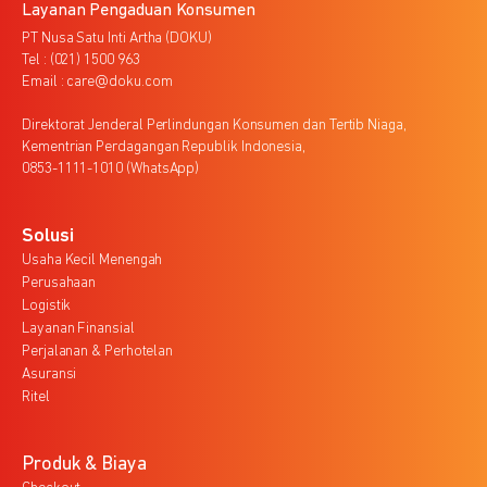
Layanan Pengaduan Konsumen
PT Nusa Satu Inti Artha (DOKU)
Tel : (021) 1500 963
Email : care@doku.com
Direktorat Jenderal Perlindungan Konsumen dan Tertib Niaga,
Kementrian Perdagangan Republik Indonesia,
0853-1111-1010 (WhatsApp)
Solusi
Usaha Kecil Menengah
Perusahaan
Logistik
Layanan Finansial
Perjalanan & Perhotelan
Asuransi
Ritel
Produk & Biaya