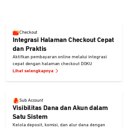
pembayaran, sedangkan Checkout menawarkan integrasi
cepat dengan halaman siap pakai dari DOKU.
Checkout
Integrasi Halaman Checkout Cepat
dan Praktis
Aktifkan pembayaran online melalui integrasi
cepat dengan halaman checkout DOKU
Lihat selengkapnya
Sub Account
Visibilitas Dana dan Akun dalam
Satu Sistem
Kelola deposit, komisi, dan alur dana dengan