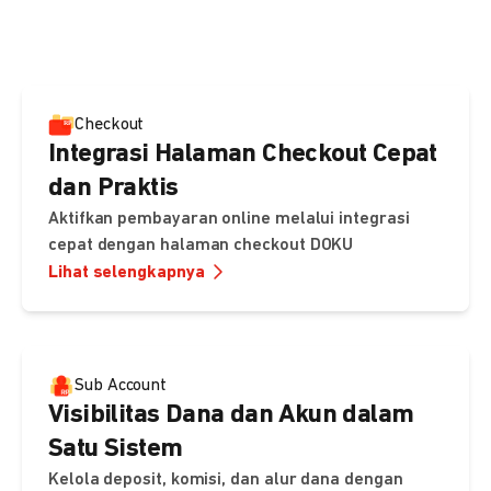
pembayaran, sedangkan Checkout menawarkan integrasi
cepat dengan halaman siap pakai dari DOKU.
Checkout
Integrasi Halaman Checkout Cepat
dan Praktis
Aktifkan pembayaran online melalui integrasi
cepat dengan halaman checkout DOKU
Lihat selengkapnya
Sub Account
Visibilitas Dana dan Akun dalam
Satu Sistem
Kelola deposit, komisi, dan alur dana dengan