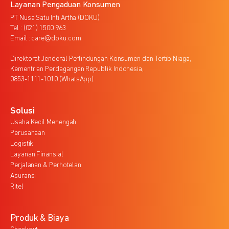
Layanan Pengaduan Konsumen
PT Nusa Satu Inti Artha (DOKU)
Tel : (021) 1500 963
Email : care@doku.com
Direktorat Jenderal Perlindungan Konsumen dan Tertib Niaga,
Kementrian Perdagangan Republik Indonesia,
0853-1111-1010 (WhatsApp)
Solusi
Usaha Kecil Menengah
Perusahaan
Logistik
Layanan Finansial
Perjalanan & Perhotelan
Asuransi
Ritel
Produk & Biaya