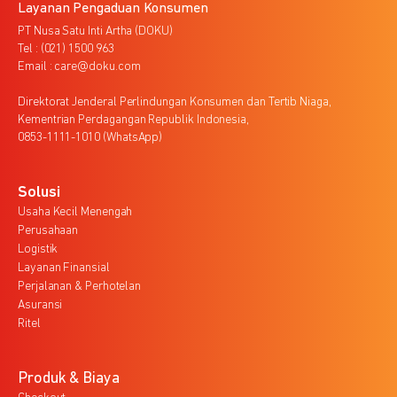
Layanan Pengaduan Konsumen
PT Nusa Satu Inti Artha (DOKU)
Tel : (021) 1500 963
Email : care@doku.com
Direktorat Jenderal Perlindungan Konsumen dan Tertib Niaga,
Kementrian Perdagangan Republik Indonesia,
0853-1111-1010 (WhatsApp)
Solusi
Usaha Kecil Menengah
Perusahaan
Logistik
Layanan Finansial
Perjalanan & Perhotelan
Asuransi
Ritel
Produk & Biaya