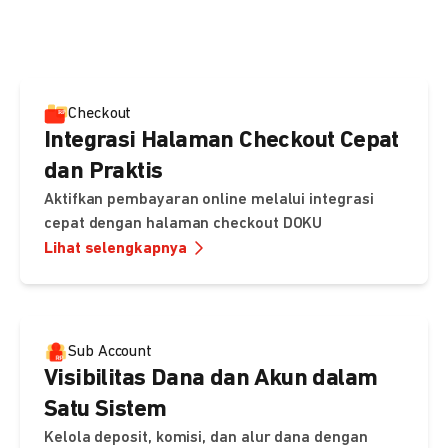
pembayaran, sedangkan Checkout menawarkan integrasi
cepat dengan halaman siap pakai dari DOKU.
Checkout
Integrasi Halaman Checkout Cepat
dan Praktis
Aktifkan pembayaran online melalui integrasi
cepat dengan halaman checkout DOKU
Lihat selengkapnya
Sub Account
Visibilitas Dana dan Akun dalam
Satu Sistem
Kelola deposit, komisi, dan alur dana dengan