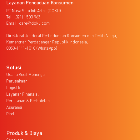
Layanan Pengaduan Konsumen
PT Nusa Satu Inti Artha (DOKU)
Tel : (021) 1500 963
Email : care@doku.com
Direktorat Jenderal Perlindungan Konsumen dan Tertib Niaga,
Kementrian Perdagangan Republik Indonesia,
0853-1111-1010 (WhatsApp)
Solusi
Usaha Kecil Menengah
Perusahaan
Logistik
Layanan Finansial
Perjalanan & Perhotelan
Asuransi
Ritel
Produk & Biaya