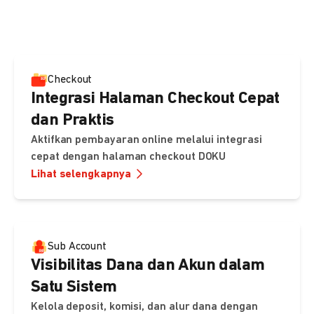
pembayaran, sedangkan Checkout menawarkan integrasi
cepat dengan halaman siap pakai dari DOKU.
Checkout
Integrasi Halaman Checkout Cepat
dan Praktis
Aktifkan pembayaran online melalui integrasi
cepat dengan halaman checkout DOKU
Lihat selengkapnya
Sub Account
Visibilitas Dana dan Akun dalam
Satu Sistem
Kelola deposit, komisi, dan alur dana dengan