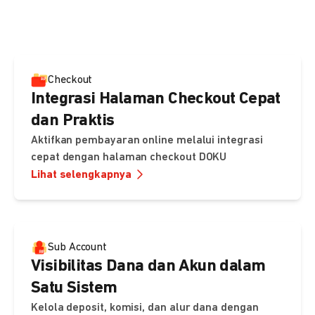
pembayaran, sedangkan Checkout menawarkan integrasi
cepat dengan halaman siap pakai dari DOKU.
Checkout
Integrasi Halaman Checkout Cepat
dan Praktis
Aktifkan pembayaran online melalui integrasi
cepat dengan halaman checkout DOKU
Lihat selengkapnya
Sub Account
Visibilitas Dana dan Akun dalam
Satu Sistem
Kelola deposit, komisi, dan alur dana dengan