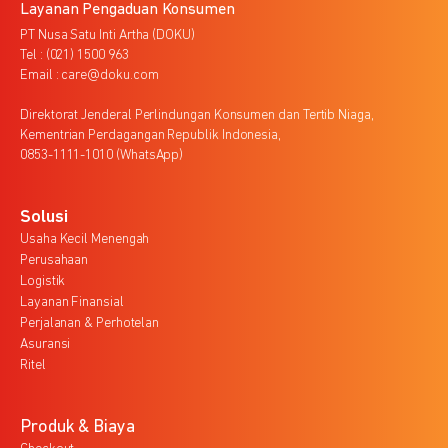
Layanan Pengaduan Konsumen
PT Nusa Satu Inti Artha (DOKU)
Tel : (021) 1500 963
Email : care@doku.com
Direktorat Jenderal Perlindungan Konsumen dan Tertib Niaga,
Kementrian Perdagangan Republik Indonesia,
0853-1111-1010 (WhatsApp)
Solusi
Usaha Kecil Menengah
Perusahaan
Logistik
Layanan Finansial
Perjalanan & Perhotelan
Asuransi
Ritel
Produk & Biaya