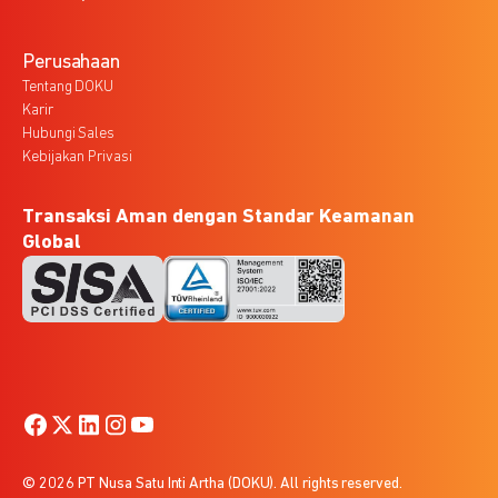
Perusahaan
Tentang DOKU
Karir
Hubungi Sales
Kebijakan Privasi
Transaksi Aman dengan Standar Keamanan
Global
© 2026 PT Nusa Satu Inti Artha (DOKU). All rights reserved.