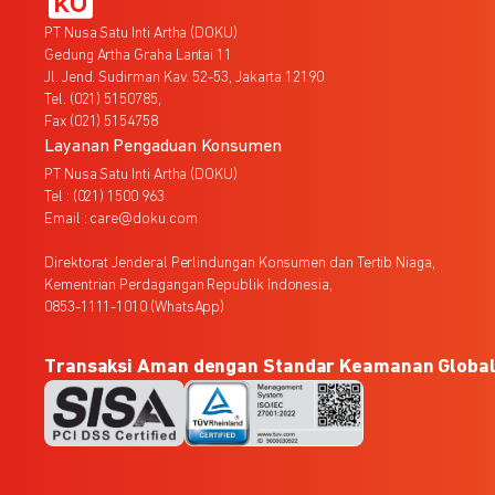
PT Nusa Satu Inti Artha (DOKU)
Gedung Artha Graha Lantai 11
Jl. Jend. Sudirman Kav. 52-53, Jakarta 12190
Tel. (021) 5150785,
Fax (021) 5154758
Layanan Pengaduan Konsumen
PT Nusa Satu Inti Artha (DOKU)
Tel : (021) 1500 963
Email : care@doku.com
Direktorat Jenderal Perlindungan Konsumen dan Tertib Niaga,
Kementrian Perdagangan Republik Indonesia,
0853-1111-1010 (WhatsApp)
Transaksi Aman dengan Standar Keamanan Globa