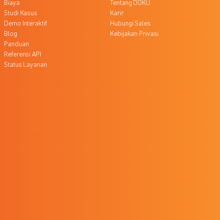
Biaya
Tentang DOKU
Studi Kasus
Karir
Demo Interaktif
Hubungi Sales
Blog
Kebijakan Privasi
Panduan
Referensi API
Status Layanan