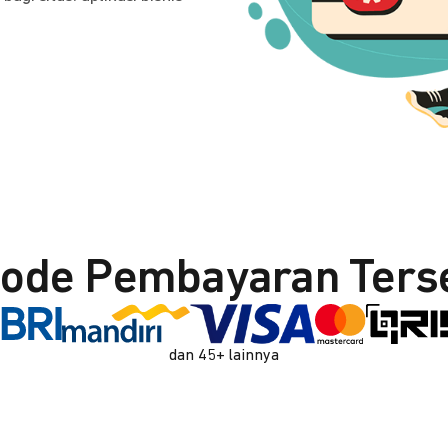
ode Pembayaran Ters
dan 45+ lainnya