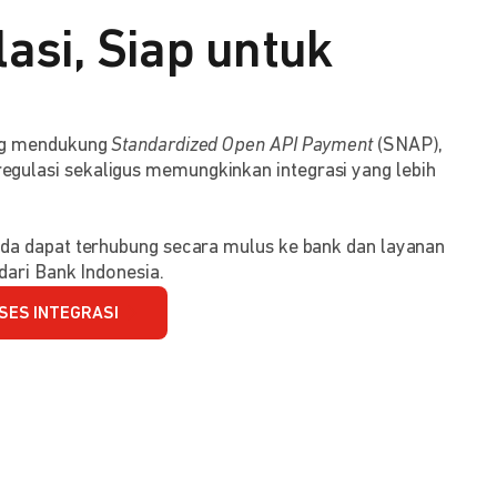
asi, Siap untuk
ang mendukung
Standardized Open API Payment
(SNAP),
ulasi sekaligus memungkinkan integrasi yang lebih
da dapat terhubung secara mulus ke bank dan layanan
dari Bank Indonesia.
SES INTEGRASI