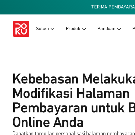
TERIMA PEMBAYAR
Solusi
Produk
Panduan
P
Kebebasan Melakuk
Modifikasi Halaman
Pembayaran untuk B
Online Anda
Dapatkan tampilan personalisasi halaman pembayaran ba