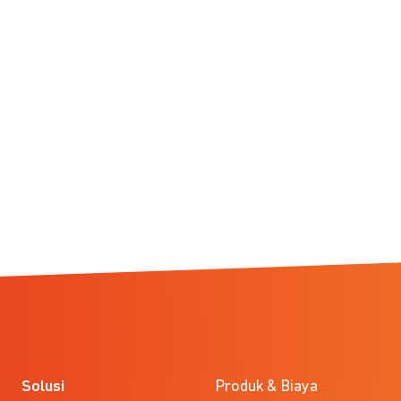
Solusi
Produk & Biaya