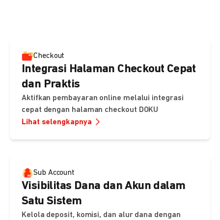
pembayaran, sedangkan Checkout menawarkan integrasi
cepat dengan halaman siap pakai dari DOKU.
Checkout
Integrasi Halaman Checkout Cepat
dan Praktis
Aktifkan pembayaran online melalui integrasi
cepat dengan halaman checkout DOKU
Lihat selengkapnya
Sub Account
Visibilitas Dana dan Akun dalam
Satu Sistem
Kelola deposit, komisi, dan alur dana dengan