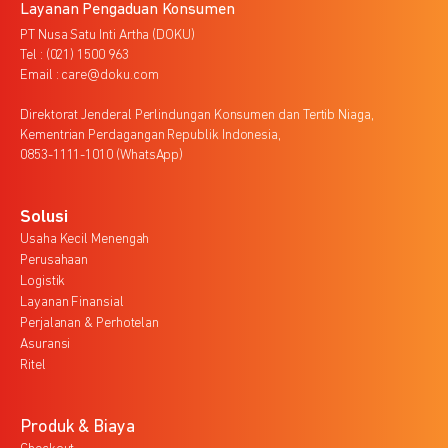
Layanan Pengaduan Konsumen
PT Nusa Satu Inti Artha (DOKU)
Tel : (021) 1500 963
Email : care@doku.com
Direktorat Jenderal Perlindungan Konsumen dan Tertib Niaga,
Kementrian Perdagangan Republik Indonesia,
0853-1111-1010 (WhatsApp)
Solusi
Usaha Kecil Menengah
Perusahaan
Logistik
Layanan Finansial
Perjalanan & Perhotelan
Asuransi
Ritel
Produk & Biaya