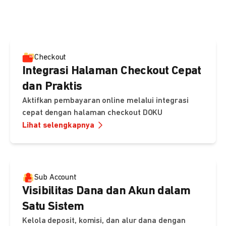
pembayaran, sedangkan Checkout menawarkan integrasi
cepat dengan halaman siap pakai dari DOKU.
Checkout
Integrasi Halaman Checkout Cepat
dan Praktis
Aktifkan pembayaran online melalui integrasi
cepat dengan halaman checkout DOKU
Lihat selengkapnya
Sub Account
Visibilitas Dana dan Akun dalam
Satu Sistem
Kelola deposit, komisi, dan alur dana dengan