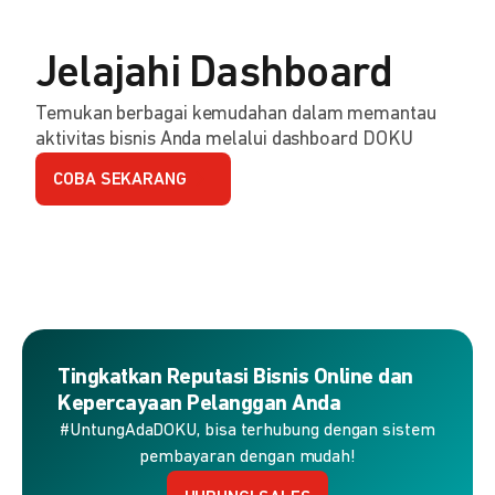
Jelajahi Dashboard
Temukan berbagai kemudahan dalam memantau
aktivitas bisnis Anda melalui dashboard DOKU
COBA SEKARANG
Tingkatkan Reputasi Bisnis Online dan
Kepercayaan Pelanggan Anda
#UntungAdaDOKU, bisa terhubung dengan sistem
pembayaran dengan mudah!