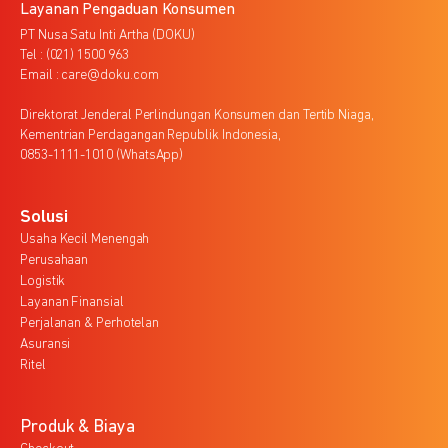
Layanan Pengaduan Konsumen
PT Nusa Satu Inti Artha (DOKU)
Tel : (021) 1500 963
Email : care@doku.com
Direktorat Jenderal Perlindungan Konsumen dan Tertib Niaga,
Kementrian Perdagangan Republik Indonesia,
0853-1111-1010 (WhatsApp)
Solusi
Usaha Kecil Menengah
Perusahaan
Logistik
Layanan Finansial
Perjalanan & Perhotelan
Asuransi
Ritel
Produk & Biaya