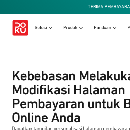
TERIMA PEMBAYAR
Solusi
Produk
Panduan
P
Kebebasan Melakuk
Modifikasi Halaman
Pembayaran untuk B
Online Anda
Dapatkan tampilan personalisasi halaman pembayaran ba