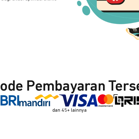
ode Pembayaran Ters
dan 45+ lainnya