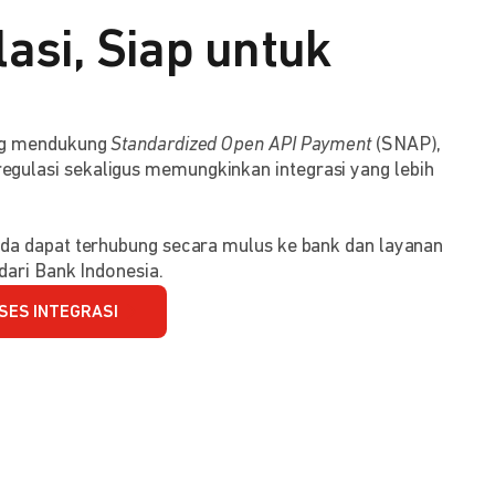
asi, Siap untuk
ang mendukung
Standardized Open API Payment
(SNAP),
ulasi sekaligus memungkinkan integrasi yang lebih
da dapat terhubung secara mulus ke bank dan layanan
dari Bank Indonesia.
SES INTEGRASI