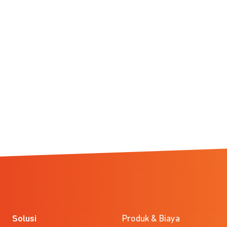
Solusi
Produk & Biaya