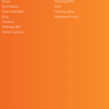
Biaya
Tentang DOKU
Studi Kasus
Karir
Demo Interaktif
Hubungi Sales
Blog
Kebijakan Privasi
Panduan
Referensi API
Status Layanan