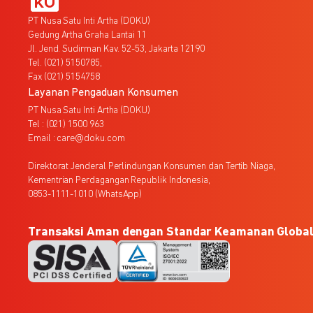
PT Nusa Satu Inti Artha (DOKU)
Gedung Artha Graha Lantai 11
Jl. Jend. Sudirman Kav. 52-53, Jakarta 12190
Tel. (021) 5150785,
Fax (021) 5154758
Layanan Pengaduan Konsumen
PT Nusa Satu Inti Artha (DOKU)
Tel : (021) 1500 963
Email : care@doku.com
Direktorat Jenderal Perlindungan Konsumen dan Tertib Niaga,
Kementrian Perdagangan Republik Indonesia,
0853-1111-1010 (WhatsApp)
Transaksi Aman dengan Standar Keamanan Globa