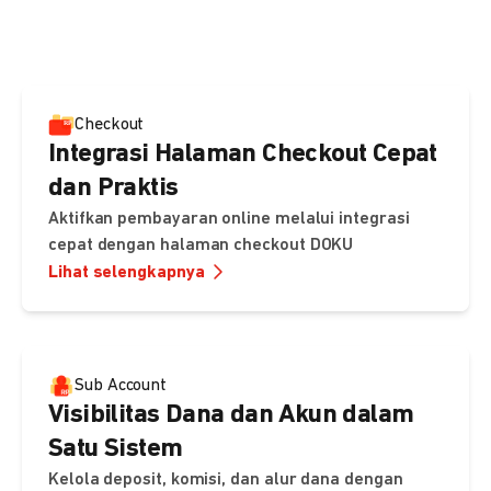
pembayaran, sedangkan Checkout menawarkan integrasi
cepat dengan halaman siap pakai dari DOKU.
Checkout
Integrasi Halaman Checkout Cepat
dan Praktis
Aktifkan pembayaran online melalui integrasi
cepat dengan halaman checkout DOKU
Lihat selengkapnya
Sub Account
Visibilitas Dana dan Akun dalam
Satu Sistem
Kelola deposit, komisi, dan alur dana dengan