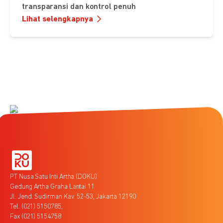
transparansi dan kontrol penuh
Lihat selengkapnya
PT Nusa Satu Inti Artha (DOKU)
Gedung Artha Graha Lantai 11
Jl. Jend. Sudirman Kav. 52-53, Jakarta 12190
Tel. (021) 5150785,
Fax (021) 5154758