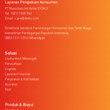
Layanan Pengaduan Konsumen
PT Nusa Satu Inti Artha (DOKU)
Tel : (021) 1500 963
Email : care@doku.com
Direktorat Jenderal Perlindungan Konsumen dan Tertib Niaga,
Kementrian Perdagangan Republik Indonesia,
0853-1111-1010 (WhatsApp)
Solusi
Usaha Kecil Menengah
Perusahaan
Logistik
Layanan Finansial
Perjalanan & Perhotelan
Asuransi
Ritel
Produk & Biaya