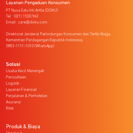
Layanan Pengaduan Konsumen
PT Nusa Satu Inti Artha (DOKU)
Tel : (021) 1500 963
Email : care@doku.com
Direktorat Jenderal Perlindungan Konsumen dan Tertib Niaga,
Kementrian Perdagangan Republik Indonesia,
0853-1111-1010 (WhatsApp)
Solusi
Usaha Kecil Menengah
Perusahaan
Logistik
Layanan Finansial
Perjalanan & Perhotelan
Asuransi
Ritel
Produk & Biaya