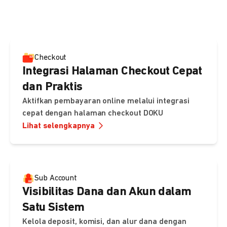
pembayaran, sedangkan Checkout menawarkan integrasi
cepat dengan halaman siap pakai dari DOKU.
Checkout
Integrasi Halaman Checkout Cepat
dan Praktis
Aktifkan pembayaran online melalui integrasi
cepat dengan halaman checkout DOKU
Lihat selengkapnya
Sub Account
Visibilitas Dana dan Akun dalam
Satu Sistem
Kelola deposit, komisi, dan alur dana dengan