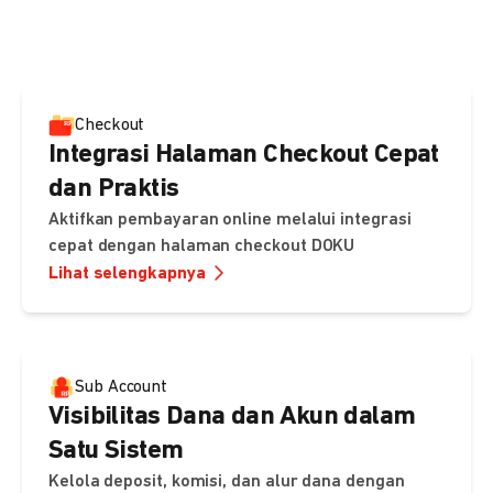
pembayaran, sedangkan Checkout menawarkan integrasi
cepat dengan halaman siap pakai dari DOKU.
Checkout
Integrasi Halaman Checkout Cepat
dan Praktis
Aktifkan pembayaran online melalui integrasi
cepat dengan halaman checkout DOKU
Lihat selengkapnya
Sub Account
Visibilitas Dana dan Akun dalam
Satu Sistem
Kelola deposit, komisi, dan alur dana dengan