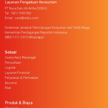
Layanan Pengaduan Konsumen
PT Nusa Satu Inti Artha (DOKU)
Tel : (021) 1500 963
Email : care@doku.com
Direktorat Jenderal Perlindungan Konsumen dan Tertib Niaga,
Kementrian Perdagangan Republik Indonesia,
0853-1111-1010 (WhatsApp)
Solusi
Usaha Kecil Menengah
Perusahaan
Logistik
Layanan Finansial
Perjalanan & Perhotelan
Asuransi
Ritel
Produk & Biaya