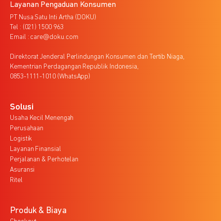
Layanan Pengaduan Konsumen
PT Nusa Satu Inti Artha (DOKU)
Tel : (021) 1500 963
Email : care@doku.com
Direktorat Jenderal Perlindungan Konsumen dan Tertib Niaga,
Kementrian Perdagangan Republik Indonesia,
0853-1111-1010 (WhatsApp)
Solusi
Usaha Kecil Menengah
Perusahaan
Logistik
Layanan Finansial
Perjalanan & Perhotelan
Asuransi
Ritel
Produk & Biaya