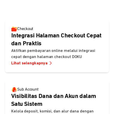
pembayaran, sedangkan Checkout menawarkan integrasi
cepat dengan halaman siap pakai dari DOKU.
Checkout
Integrasi Halaman Checkout Cepat
dan Praktis
Aktifkan pembayaran online melalui integrasi
cepat dengan halaman checkout DOKU
Lihat selengkapnya
Sub Account
Visibilitas Dana dan Akun dalam
Satu Sistem
Kelola deposit, komisi, dan alur dana dengan