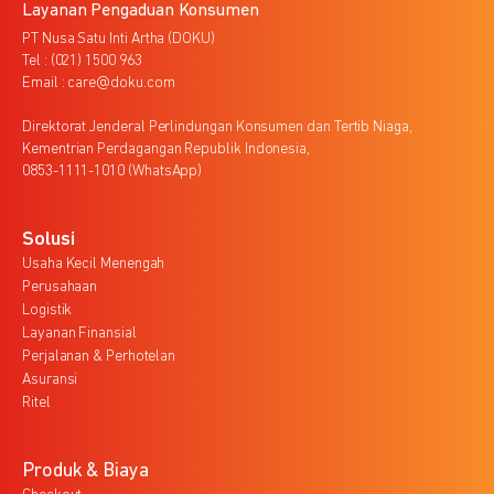
Layanan Pengaduan Konsumen
PT Nusa Satu Inti Artha (DOKU)
Tel : (021) 1500 963
Email : care@doku.com
Direktorat Jenderal Perlindungan Konsumen dan Tertib Niaga,
Kementrian Perdagangan Republik Indonesia,
0853-1111-1010 (WhatsApp)
Solusi
Usaha Kecil Menengah
Perusahaan
Logistik
Layanan Finansial
Perjalanan & Perhotelan
Asuransi
Ritel
Produk & Biaya