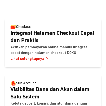
pembayaran, sedangkan Checkout menawarkan integrasi
cepat dengan halaman siap pakai dari DOKU.
Checkout
Integrasi Halaman Checkout Cepat
dan Praktis
Aktifkan pembayaran online melalui integrasi
cepat dengan halaman checkout DOKU
Lihat selengkapnya
Sub Account
Visibilitas Dana dan Akun dalam
Satu Sistem
Kelola deposit, komisi, dan alur dana dengan