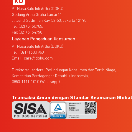
PT Nusa Satu Inti Artha (DOKU)
Gedung Artha Graha Lantai 11
Jl. Jend. Sudirman Kav. 52-53, Jakarta 12190
Tel. (021) 5150785,
Fax (021) 5154758
Layanan Pengaduan Konsumen
PT Nusa Satu Inti Artha (DOKU)
Tel : (021) 1500 963
Email : care@doku.com
Direktorat Jenderal Perlindungan Konsumen dan Tertib Niaga,
Kementrian Perdagangan Republik Indonesia,
0853-1111-1010 (WhatsApp)
Transaksi Aman dengan Standar Keamanan Globa