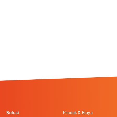
Solusi
Produk & Biaya