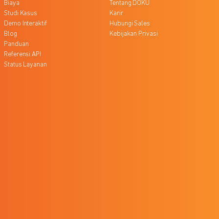
Biaya
Tentang DOKU
Studi Kasus
Karir
Demo Interaktif
Hubungi Sales
Blog
Kebijakan Privasi
Panduan
Referensi API
Status Layanan