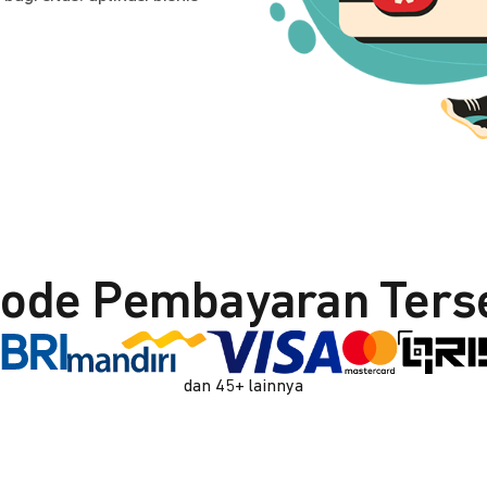
ode Pembayaran Ters
dan 45+ lainnya