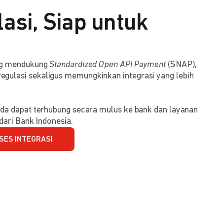
asi, Siap untuk
ang mendukung
Standardized Open API Payment
(SNAP),
ulasi sekaligus memungkinkan integrasi yang lebih
da dapat terhubung secara mulus ke bank dan layanan
dari Bank Indonesia.
SES INTEGRASI