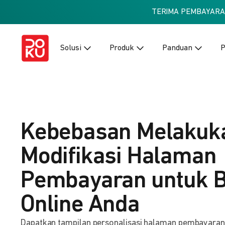
TERIMA PEMBAYAR
Solusi
Produk
Panduan
P
Kebebasan Melakuk
Modifikasi Halaman
Pembayaran untuk B
Online Anda
Dapatkan tampilan personalisasi halaman pembayaran ba