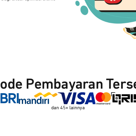
ode Pembayaran Ters
dan 45+ lainnya