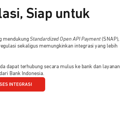
asi, Siap untuk
ang mendukung
Standardized Open API Payment
(SNAP),
ulasi sekaligus memungkinkan integrasi yang lebih
da dapat terhubung secara mulus ke bank dan layanan
dari Bank Indonesia.
SES INTEGRASI