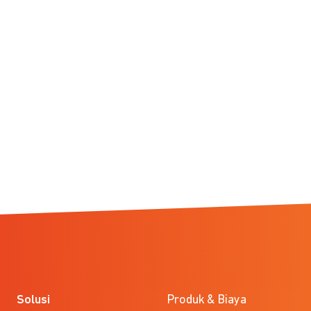
Solusi
Produk & Biaya