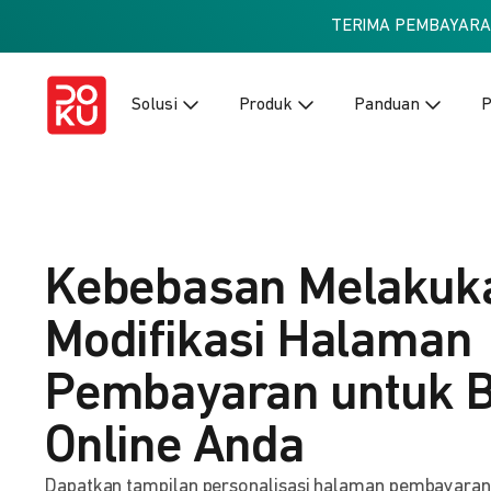
TERIMA PEMBAYAR
Solusi
Produk
Panduan
P
Kebebasan Melakuk
Modifikasi Halaman
Pembayaran untuk B
Online Anda
Dapatkan tampilan personalisasi halaman pembayaran ba