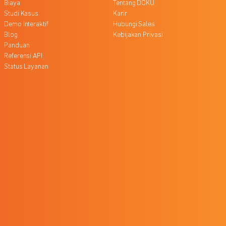
Biaya
Tentang DOKU
Studi Kasus
Karir
Demo Interaktif
Hubungi Sales
Blog
Kebijakan Privasi
Panduan
Referensi API
Status Layanan