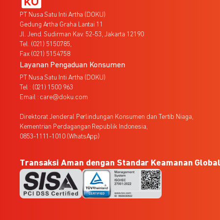
PT Nusa Satu Inti Artha (DOKU)
Gedung Artha Graha Lantai 11
Jl. Jend. Sudirman Kav. 52-53, Jakarta 12190
Tel. (021) 5150785,
Fax (021) 5154758
Layanan Pengaduan Konsumen
PT Nusa Satu Inti Artha (DOKU)
Tel : (021) 1500 963
Email : care@doku.com
Direktorat Jenderal Perlindungan Konsumen dan Tertib Niaga,
Kementrian Perdagangan Republik Indonesia,
0853-1111-1010 (WhatsApp)
Transaksi Aman dengan Standar Keamanan Globa