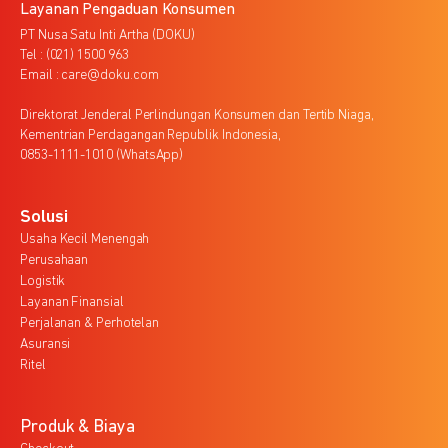
Layanan Pengaduan Konsumen
PT Nusa Satu Inti Artha (DOKU)
Tel : (021) 1500 963
Email : care@doku.com
Direktorat Jenderal Perlindungan Konsumen dan Tertib Niaga,
Kementrian Perdagangan Republik Indonesia,
0853-1111-1010 (WhatsApp)
Solusi
Usaha Kecil Menengah
Perusahaan
Logistik
Layanan Finansial
Perjalanan & Perhotelan
Asuransi
Ritel
Produk & Biaya