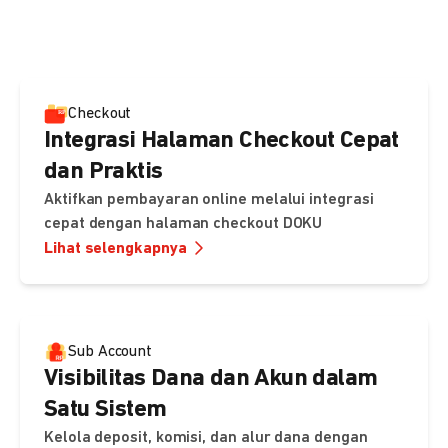
pembayaran, sedangkan Checkout menawarkan integrasi
cepat dengan halaman siap pakai dari DOKU.
Checkout
Integrasi Halaman Checkout Cepat
dan Praktis
Aktifkan pembayaran online melalui integrasi
cepat dengan halaman checkout DOKU
Lihat selengkapnya
Sub Account
Visibilitas Dana dan Akun dalam
Satu Sistem
Kelola deposit, komisi, dan alur dana dengan