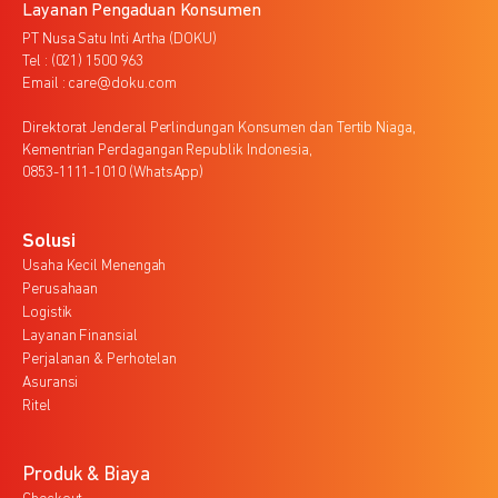
Layanan Pengaduan Konsumen
PT Nusa Satu Inti Artha (DOKU)
Tel : (021) 1500 963
Email : care@doku.com
Direktorat Jenderal Perlindungan Konsumen dan Tertib Niaga,
Kementrian Perdagangan Republik Indonesia,
0853-1111-1010 (WhatsApp)
Solusi
Usaha Kecil Menengah
Perusahaan
Logistik
Layanan Finansial
Perjalanan & Perhotelan
Asuransi
Ritel
Produk & Biaya