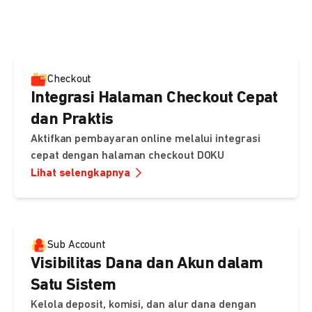
pembayaran, sedangkan Checkout menawarkan integrasi
cepat dengan halaman siap pakai dari DOKU.
Checkout
Integrasi Halaman Checkout Cepat
dan Praktis
Aktifkan pembayaran online melalui integrasi
cepat dengan halaman checkout DOKU
Lihat selengkapnya
Sub Account
Visibilitas Dana dan Akun dalam
Satu Sistem
Kelola deposit, komisi, dan alur dana dengan