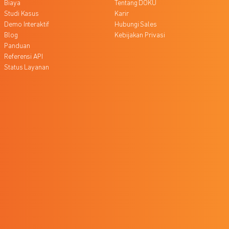
Biaya
Tentang DOKU
Studi Kasus
Karir
Demo Interaktif
Hubungi Sales
Blog
Kebijakan Privasi
Panduan
Referensi API
Status Layanan