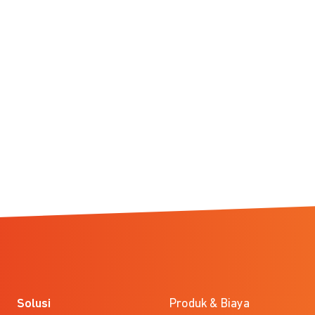
Solusi
Produk & Biaya