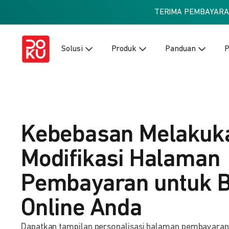
TERIMA PEMBAYAR
Solusi
Produk
Panduan
P
Kebebasan Melakuk
Modifikasi Halaman
Pembayaran untuk B
Online Anda
Dapatkan tampilan personalisasi halaman pembayaran ba