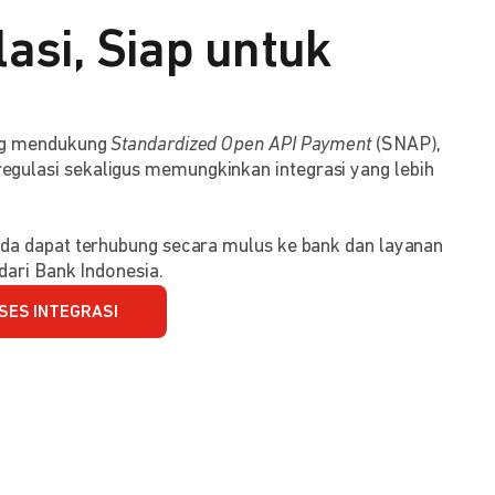
asi, Siap untuk
ang mendukung
Standardized Open API Payment
(SNAP),
ulasi sekaligus memungkinkan integrasi yang lebih
da dapat terhubung secara mulus ke bank dan layanan
dari Bank Indonesia.
SES INTEGRASI