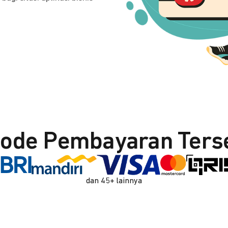
ode Pembayaran Ters
dan 45+ lainnya