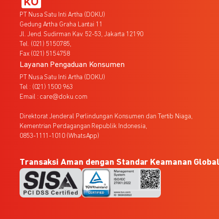
PT Nusa Satu Inti Artha (DOKU)
Gedung Artha Graha Lantai 11
Jl. Jend. Sudirman Kav. 52-53, Jakarta 12190
Tel. (021) 5150785,
Fax (021) 5154758
Layanan Pengaduan Konsumen
PT Nusa Satu Inti Artha (DOKU)
Tel : (021) 1500 963
Email : care@doku.com
Direktorat Jenderal Perlindungan Konsumen dan Tertib Niaga,
Kementrian Perdagangan Republik Indonesia,
0853-1111-1010 (WhatsApp)
Transaksi Aman dengan Standar Keamanan Globa