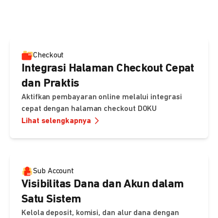
pembayaran, sedangkan Checkout menawarkan integrasi
cepat dengan halaman siap pakai dari DOKU.
Checkout
Integrasi Halaman Checkout Cepat
dan Praktis
Aktifkan pembayaran online melalui integrasi
cepat dengan halaman checkout DOKU
Lihat selengkapnya
Sub Account
Visibilitas Dana dan Akun dalam
Satu Sistem
Kelola deposit, komisi, dan alur dana dengan