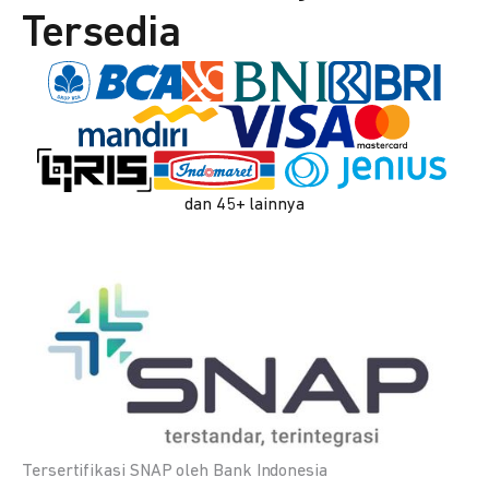
Tersedia
dan 45+ lainnya
Tersertifikasi SNAP oleh Bank Indonesia