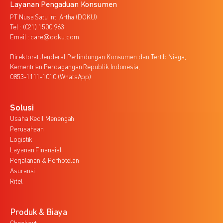
Layanan Pengaduan Konsumen
PT Nusa Satu Inti Artha (DOKU)
Tel : (021) 1500 963
Email : care@doku.com
Direktorat Jenderal Perlindungan Konsumen dan Tertib Niaga,
Kementrian Perdagangan Republik Indonesia,
0853-1111-1010 (WhatsApp)
Solusi
Usaha Kecil Menengah
Perusahaan
Logistik
Layanan Finansial
Perjalanan & Perhotelan
Asuransi
Ritel
Produk & Biaya