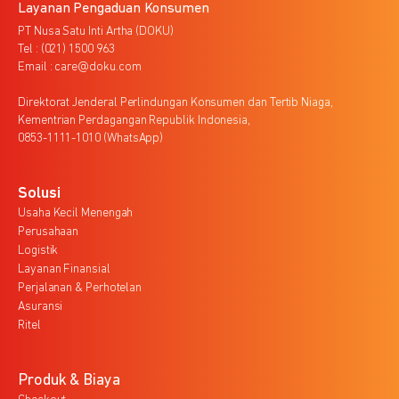
Layanan Pengaduan Konsumen
PT Nusa Satu Inti Artha (DOKU)
Tel : (021) 1500 963
Email : care@doku.com
Direktorat Jenderal Perlindungan Konsumen dan Tertib Niaga,
Kementrian Perdagangan Republik Indonesia,
0853-1111-1010 (WhatsApp)
Solusi
Usaha Kecil Menengah
Perusahaan
Logistik
Layanan Finansial
Perjalanan & Perhotelan
Asuransi
Ritel
Produk & Biaya