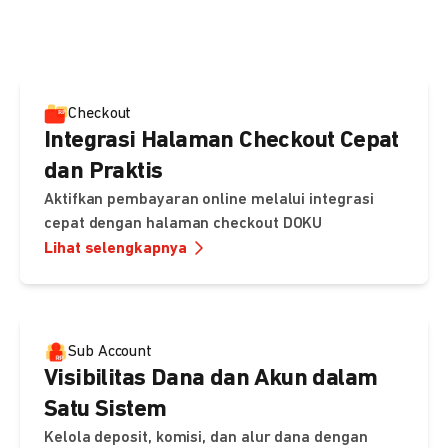
pembayaran, sedangkan Checkout menawarkan integrasi
cepat dengan halaman siap pakai dari DOKU.
Checkout
Integrasi Halaman Checkout Cepat
dan Praktis
Aktifkan pembayaran online melalui integrasi
cepat dengan halaman checkout DOKU
Lihat selengkapnya
Sub Account
Visibilitas Dana dan Akun dalam
Satu Sistem
Kelola deposit, komisi, dan alur dana dengan