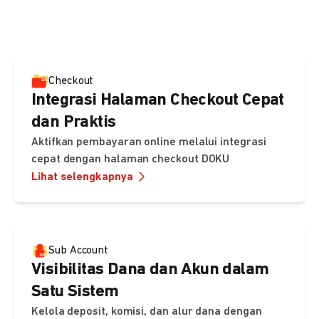
pembayaran, sedangkan Checkout menawarkan integrasi
cepat dengan halaman siap pakai dari DOKU.
Checkout
Integrasi Halaman Checkout Cepat
dan Praktis
Aktifkan pembayaran online melalui integrasi
cepat dengan halaman checkout DOKU
Lihat selengkapnya
Sub Account
Visibilitas Dana dan Akun dalam
Satu Sistem
Kelola deposit, komisi, dan alur dana dengan