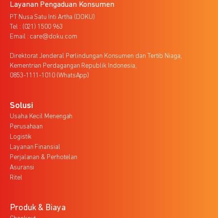
Layanan Pengaduan Konsumen
PT Nusa Satu Inti Artha (DOKU)
Tel : (021) 1500 963
Email : care@doku.com
Direktorat Jenderal Perlindungan Konsumen dan Tertib Niaga,
Kementrian Perdagangan Republik Indonesia,
0853-1111-1010 (WhatsApp)
Solusi
Usaha Kecil Menengah
Perusahaan
Logistik
Layanan Finansial
Perjalanan & Perhotelan
Asuransi
Ritel
Produk & Biaya