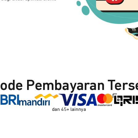
ode Pembayaran Ters
dan 45+ lainnya