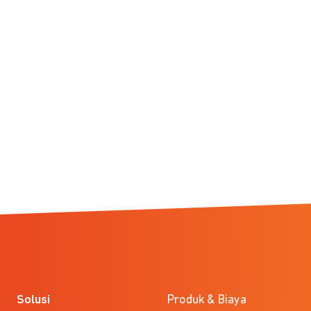
Solusi
Produk & Biaya