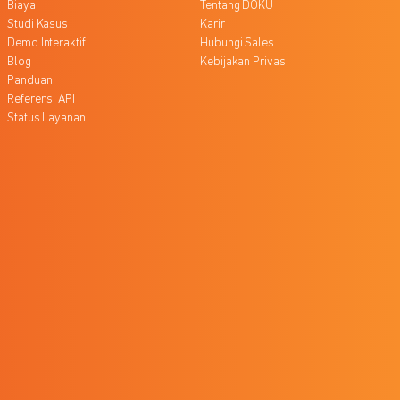
Biaya
Tentang DOKU
Studi Kasus
Karir
Demo Interaktif
Hubungi Sales
Blog
Kebijakan Privasi
Panduan
Referensi API
Status Layanan