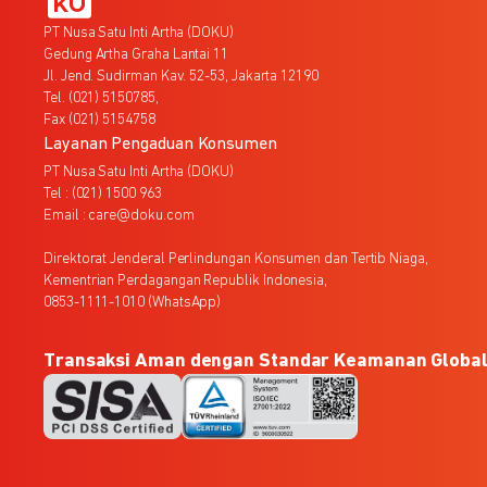
PT Nusa Satu Inti Artha (DOKU)
Gedung Artha Graha Lantai 11
Jl. Jend. Sudirman Kav. 52-53, Jakarta 12190
Tel. (021) 5150785,
Fax (021) 5154758
Layanan Pengaduan Konsumen
PT Nusa Satu Inti Artha (DOKU)
Tel : (021) 1500 963
Email : care@doku.com
Direktorat Jenderal Perlindungan Konsumen dan Tertib Niaga,
Kementrian Perdagangan Republik Indonesia,
0853-1111-1010 (WhatsApp)
Transaksi Aman dengan Standar Keamanan Globa