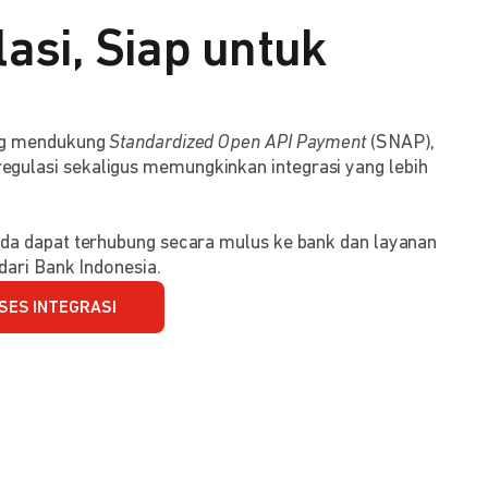
asi, Siap untuk
ang mendukung
Standardized Open API Payment
(SNAP),
ulasi sekaligus memungkinkan integrasi yang lebih
da dapat terhubung secara mulus ke bank dan layanan
dari Bank Indonesia.
SES INTEGRASI