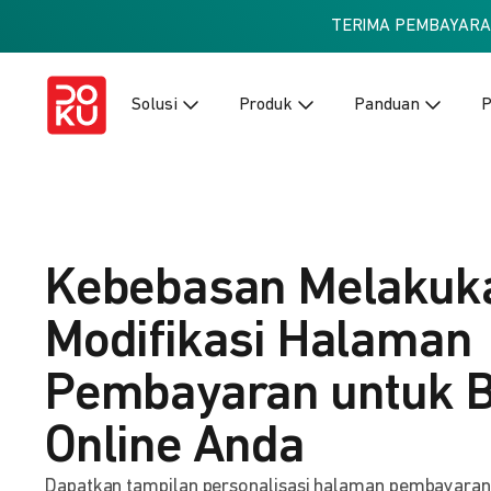
TERIMA PEMBAYAR
Solusi
Produk
Panduan
P
Kebebasan Melakuk
Modifikasi Halaman
Pembayaran untuk B
Online Anda
Dapatkan tampilan personalisasi halaman pembayaran ba