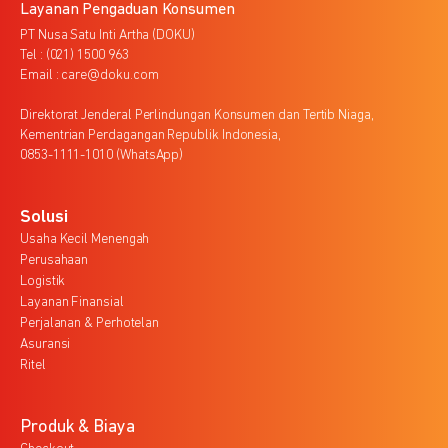
Layanan Pengaduan Konsumen
PT Nusa Satu Inti Artha (DOKU)
Tel : (021) 1500 963
Email : care@doku.com
Direktorat Jenderal Perlindungan Konsumen dan Tertib Niaga,
Kementrian Perdagangan Republik Indonesia,
0853-1111-1010 (WhatsApp)
Solusi
Usaha Kecil Menengah
Perusahaan
Logistik
Layanan Finansial
Perjalanan & Perhotelan
Asuransi
Ritel
Produk & Biaya