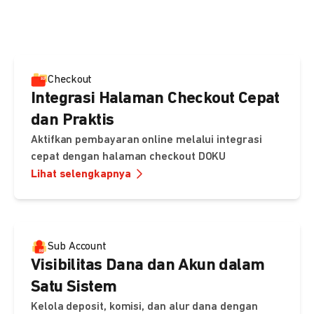
pembayaran, sedangkan Checkout menawarkan integrasi
cepat dengan halaman siap pakai dari DOKU.
Checkout
Integrasi Halaman Checkout Cepat
dan Praktis
Aktifkan pembayaran online melalui integrasi
cepat dengan halaman checkout DOKU
Lihat selengkapnya
Sub Account
Visibilitas Dana dan Akun dalam
Satu Sistem
Kelola deposit, komisi, dan alur dana dengan