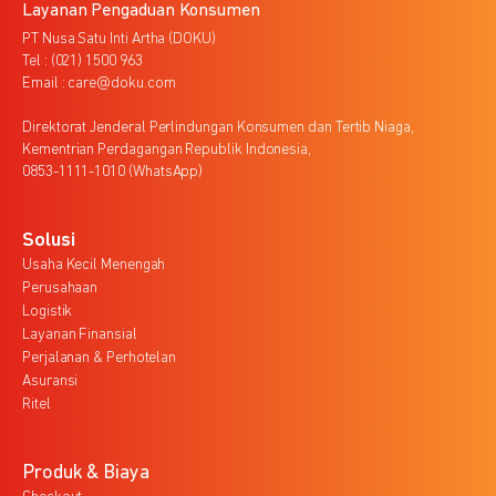
Layanan Pengaduan Konsumen
PT Nusa Satu Inti Artha (DOKU)
Tel : (021) 1500 963
Email : care@doku.com
Direktorat Jenderal Perlindungan Konsumen dan Tertib Niaga,
Kementrian Perdagangan Republik Indonesia,
0853-1111-1010 (WhatsApp)
Solusi
Usaha Kecil Menengah
Perusahaan
Logistik
Layanan Finansial
Perjalanan & Perhotelan
Asuransi
Ritel
Produk & Biaya