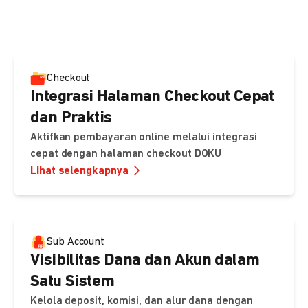
pembayaran, sedangkan Checkout menawarkan integrasi
cepat dengan halaman siap pakai dari DOKU.
Checkout
Integrasi Halaman Checkout Cepat
dan Praktis
Aktifkan pembayaran online melalui integrasi
cepat dengan halaman checkout DOKU
Lihat selengkapnya
Sub Account
Visibilitas Dana dan Akun dalam
Satu Sistem
Kelola deposit, komisi, dan alur dana dengan