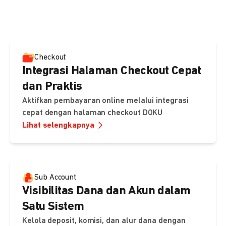
pembayaran, sedangkan Checkout menawarkan integrasi
cepat dengan halaman siap pakai dari DOKU.
Checkout
Integrasi Halaman Checkout Cepat
dan Praktis
Aktifkan pembayaran online melalui integrasi
cepat dengan halaman checkout DOKU
Lihat selengkapnya
Sub Account
Visibilitas Dana dan Akun dalam
Satu Sistem
Kelola deposit, komisi, dan alur dana dengan