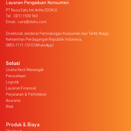
Layanan Pengaduan Konsumen
PT Nusa Satu Inti Artha (DOKU)
Tel : (021) 1500 963
Email : care@doku.com
Direktorat Jenderal Perlindungan Konsumen dan Tertib Niaga,
Kementrian Perdagangan Republik Indonesia,
0853-1111-1010 (WhatsApp)
Solusi
Usaha Kecil Menengah
Perusahaan
Logistik
Layanan Finansial
Perjalanan & Perhotelan
Asuransi
Ritel
Produk & Biaya