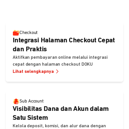
pembayaran, sedangkan Checkout menawarkan integrasi
cepat dengan halaman siap pakai dari DOKU.
Checkout
Integrasi Halaman Checkout Cepat
dan Praktis
Aktifkan pembayaran online melalui integrasi
cepat dengan halaman checkout DOKU
Lihat selengkapnya
Sub Account
Visibilitas Dana dan Akun dalam
Satu Sistem
Kelola deposit, komisi, dan alur dana dengan