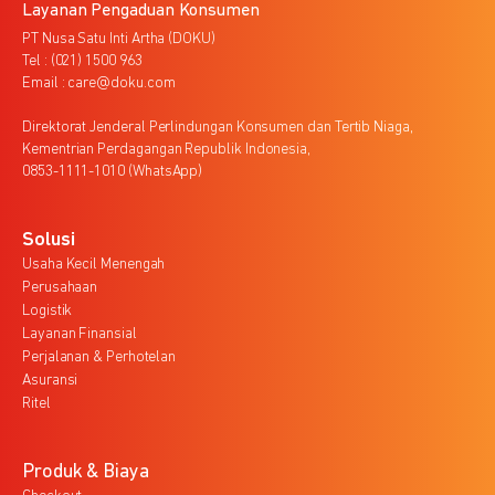
Layanan Pengaduan Konsumen
PT Nusa Satu Inti Artha (DOKU)
Tel : (021) 1500 963
Email : care@doku.com
Direktorat Jenderal Perlindungan Konsumen dan Tertib Niaga,
Kementrian Perdagangan Republik Indonesia,
0853-1111-1010 (WhatsApp)
Solusi
Usaha Kecil Menengah
Perusahaan
Logistik
Layanan Finansial
Perjalanan & Perhotelan
Asuransi
Ritel
Produk & Biaya