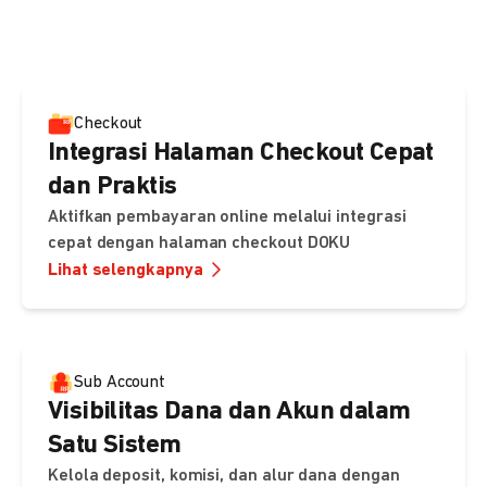
pembayaran, sedangkan Checkout menawarkan integrasi
cepat dengan halaman siap pakai dari DOKU.
Checkout
Integrasi Halaman Checkout Cepat
dan Praktis
Aktifkan pembayaran online melalui integrasi
cepat dengan halaman checkout DOKU
Lihat selengkapnya
Sub Account
Visibilitas Dana dan Akun dalam
Satu Sistem
Kelola deposit, komisi, dan alur dana dengan