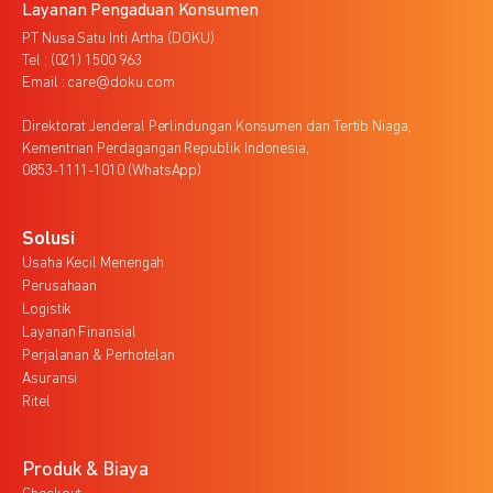
Layanan Pengaduan Konsumen
PT Nusa Satu Inti Artha (DOKU)
Tel : (021) 1500 963
Email : care@doku.com
Direktorat Jenderal Perlindungan Konsumen dan Tertib Niaga,
Kementrian Perdagangan Republik Indonesia,
0853-1111-1010 (WhatsApp)
Solusi
Usaha Kecil Menengah
Perusahaan
Logistik
Layanan Finansial
Perjalanan & Perhotelan
Asuransi
Ritel
Produk & Biaya