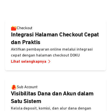
pembayaran, sedangkan Checkout menawarkan integrasi
cepat dengan halaman siap pakai dari DOKU.
Checkout
Integrasi Halaman Checkout Cepat
dan Praktis
Aktifkan pembayaran online melalui integrasi
cepat dengan halaman checkout DOKU
Lihat selengkapnya
Sub Account
Visibilitas Dana dan Akun dalam
Satu Sistem
Kelola deposit, komisi, dan alur dana dengan