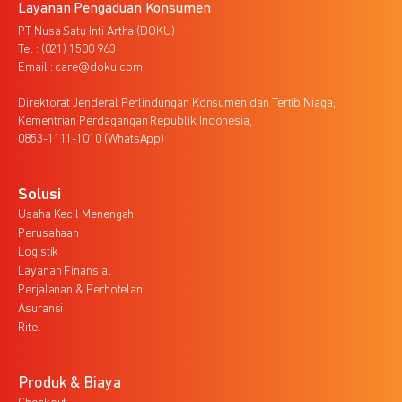
Layanan Pengaduan Konsumen
PT Nusa Satu Inti Artha (DOKU)
Tel : (021) 1500 963
Email : care@doku.com
Direktorat Jenderal Perlindungan Konsumen dan Tertib Niaga,
Kementrian Perdagangan Republik Indonesia,
0853-1111-1010 (WhatsApp)
Solusi
Usaha Kecil Menengah
Perusahaan
Logistik
Layanan Finansial
Perjalanan & Perhotelan
Asuransi
Ritel
Produk & Biaya