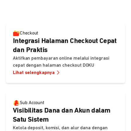
pembayaran, sedangkan Checkout menawarkan integrasi
cepat dengan halaman siap pakai dari DOKU.
Checkout
Integrasi Halaman Checkout Cepat
dan Praktis
Aktifkan pembayaran online melalui integrasi
cepat dengan halaman checkout DOKU
Lihat selengkapnya
Sub Account
Visibilitas Dana dan Akun dalam
Satu Sistem
Kelola deposit, komisi, dan alur dana dengan