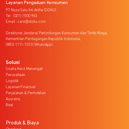
Layanan Pengaduan Konsumen
PT Nusa Satu Inti Artha (DOKU)
Tel : (021) 1500 963
Email : care@doku.com
Direktorat Jenderal Perlindungan Konsumen dan Tertib Niaga,
Kementrian Perdagangan Republik Indonesia,
0853-1111-1010 (WhatsApp)
Solusi
Usaha Kecil Menengah
Perusahaan
Logistik
Layanan Finansial
Perjalanan & Perhotelan
Asuransi
Ritel
Produk & Biaya